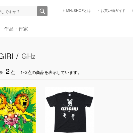
MHzSHOPとは
お買い物ガイド
作品・作家
GIRI /
GHz
2
果
点
1~2点の商品を表示しています。