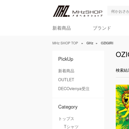
新着商品
ブランド
MHz SHOP TOP
»
GHz
»
OZIGIRI
OZI
PickUp
検索結
新着商品
OUTLET
DECOvienya受注
Category
トップス
Tシャツ