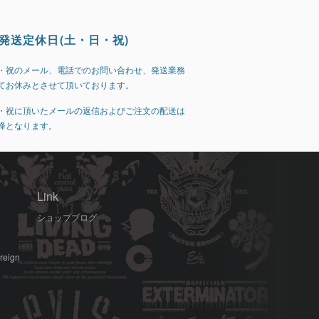
発送定休日(土・日・祝)
・祝のメール、電話でのお問い合わせ、発送業務
てお休みとさせて頂いております。
・祝に頂いたメールの返信およびご注文の配送は
降となります。
Link
ショップブログ
oreign