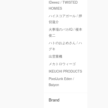
IDeeez / TWISTED
HOMIES
ハイスコアガール / 押
切蓮介
火事場のバカIQ / 榎本
俊二
ハトのおよめさん / ハ
グキ
出雲重機
メカトロウィーゴ
IKEUCHI PRODUCTS
PixelJunk Eden /
Baiyon
Brand