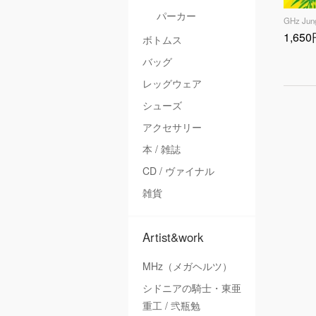
パーカー
GHz Jun
1,65
ボトムス
バッグ
レッグウェア
シューズ
アクセサリー
本 / 雑誌
CD / ヴァイナル
雑貨
Artist&work
MHz（メガヘルツ）
シドニアの騎士・東亜
重工 / 弐瓶勉