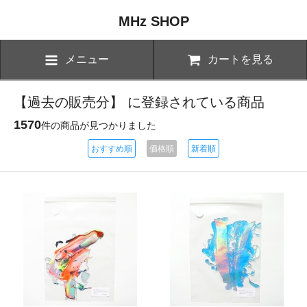
MHz SHOP
メニュー
カートを見る
【過去の販売分】 に登録されている商品
1570
件の商品が見つかりました
おすすめ順
価格順
新着順