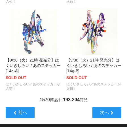
入荷！
入荷！
【9/30（火）21時 発売分】は
【9/30（火）21時 発売分】は
くいきしろい / あのステッカー
くいきしろい / あのステッカー
[14g-A]
[14g-B]
SOLD OUT
SOLD OUT
はくいきしろい／あのステッカーが
はくいきしろい／あのステッカーが
入荷！
入荷！
1570
193
204
商品中
-
商品
前へ
次へ