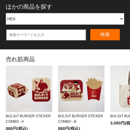
ほかの商品を探す
検索
売れ筋商品
BULSxT BURGER STICKER
BULSxT BURGER STICKER
BULSxT BU
COMBO - A
COMBO - B
3,080円(
880円(税込)
880円(税込)