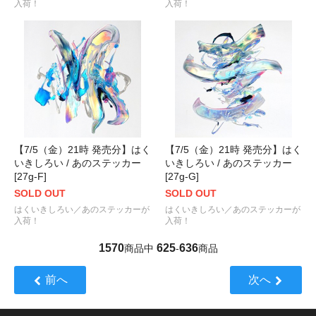
入荷！
入荷！
【7/5（金）21時 発売分】はく
【7/5（金）21時 発売分】はく
いきしろい / あのステッカー
いきしろい / あのステッカー
[27g-F]
[27g-G]
SOLD OUT
SOLD OUT
はくいきしろい／あのステッカーが
はくいきしろい／あのステッカーが
入荷！
入荷！
1570
625
636
商品中
-
商品
前へ
次へ