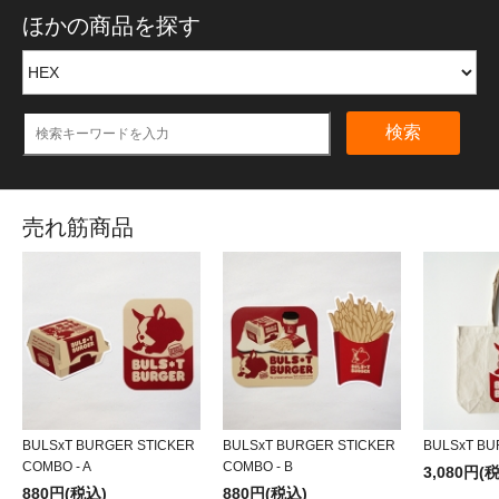
ほかの商品を探す
検索
売れ筋商品
BULSxT BURGER STICKER
BULSxT BURGER STICKER
BULSxT BU
COMBO - A
COMBO - B
3,080円(
880円(税込)
880円(税込)