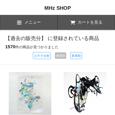
MHz SHOP
メニュー
カートを見る
【過去の販売分】 に登録されている商品
1570
件の商品が見つかりました
おすすめ順
価格順
新着順