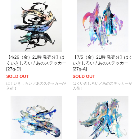
【4/26（金）21時 発売分】は
【7/5（金）21時 発売分】はく
くいきしろい / あのステッカー
いきしろい / あのステッカー
[27g-D]
[27g-A]
SOLD OUT
SOLD OUT
はくいきしろい／あのステッカーが
はくいきしろい／あのステッカーが
入荷！
入荷！