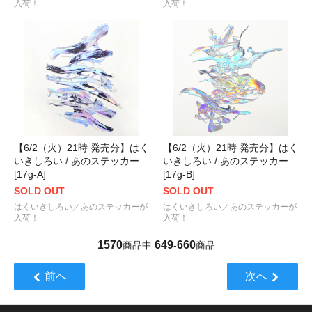
入荷！
入荷！
【6/2（火）21時 発売分】はく
【6/2（火）21時 発売分】はく
いきしろい / あのステッカー
いきしろい / あのステッカー
[17g-A]
[17g-B]
SOLD OUT
SOLD OUT
はくいきしろい／あのステッカーが
はくいきしろい／あのステッカーが
入荷！
入荷！
1570
649
660
商品中
-
商品
前へ
次へ