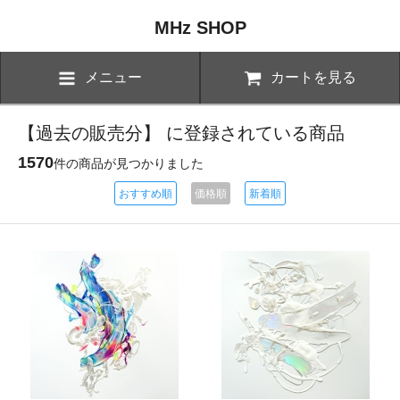
MHz SHOP
メニュー
カートを見る
【過去の販売分】 に登録されている商品
1570
件の商品が見つかりました
おすすめ順
価格順
新着順