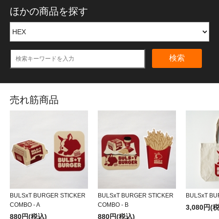
ほかの商品を探す
検索
売れ筋商品
BULSxT BURGER STICKER
BULSxT BURGER STICKER
BULSxT BU
COMBO - A
COMBO - B
3,080円(
880円(税込)
880円(税込)