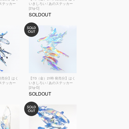
のステッカー
いきしろい / あのステッカー
[21g-C]
SOLDOUT
 発売分】はく
【7/3（金）21時 発売分】はく
のステッカー
いきしろい / あのステッカー
[21g-G]
SOLDOUT