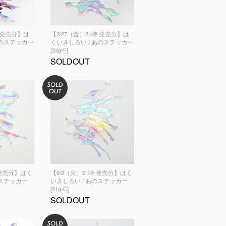
時 発売分】は
【3/27（金）21時 発売分】は
あのステッカー
くいきしろい / あのステッカー
[24g-F]
SOLDOUT
 発売分】はく
【6/2（火）21時 発売分】はく
のステッカー
いきしろい / あのステッカー
[21g-C]
SOLDOUT