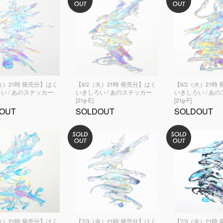
（火）21時 発売分】はく
【6/2（火）21時 発売分】はく
【6/2（火）21時
い / あのステッカー
いきしろい / あのステッカー
いきしろい / あ
[21g-E]
[21g-F]
OUT
SOLDOUT
SOLDOUT
（火）21時 発売分】はく
【7/3（金）21時 発売分】はく
【7/3（金）21時