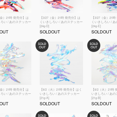
（金）21時 発売分】は
【3/27（金）21時 発売分】は
【3/27（金）21
ろい / あのステッカー
くいきしろい / あのステッカー
くいきしろい / 
[24g-D]
[24g-E]
OUT
SOLDOUT
SOLDOUT
（金）21時 発売分】は
【6/2（火）21時 発売分】はく
【6/2（火）21時
ろい / あのステッカー
いきしろい / あのステッカー
いきしろい / あ
[21g-A]
[21g-B]
OUT
SOLDOUT
SOLDOUT