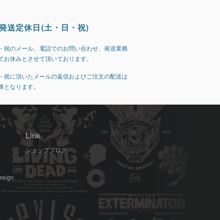
発送定休日(土・日・祝)
・祝のメール、電話でのお問い合わせ、発送業務
てお休みとさせて頂いております。
・祝に頂いたメールの返信およびご注文の配送は
降となります。
Link
ショップブログ
oreign