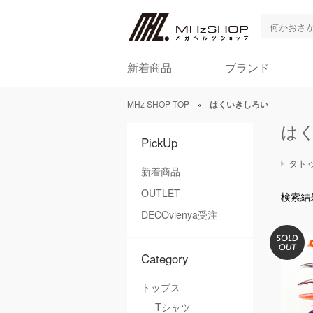
新着商品
ブランド
MHz SHOP TOP
»
はくいきしろい
は
PickUp
タト
新着商品
OUTLET
検索結
DECOvienya受注
Category
トップス
Tシャツ