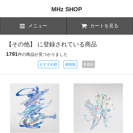
MHz SHOP
メニュー
カートを見る
【その他】 に登録されている商品
1791
件の商品が見つかりました
おすすめ順
価格順
新着順