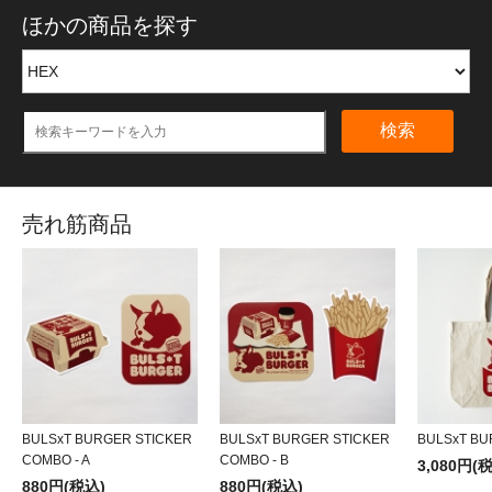
ほかの商品を探す
検索
売れ筋商品
BULSxT BURGER STICKER
BULSxT BURGER STICKER
BULSxT BU
COMBO - A
COMBO - B
3,080円(
880円(税込)
880円(税込)