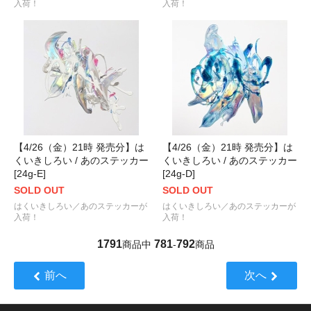
入荷！
入荷！
【4/26（金）21時 発売分】は
【4/26（金）21時 発売分】は
くいきしろい / あのステッカー
くいきしろい / あのステッカー
[24g-E]
[24g-D]
SOLD OUT
SOLD OUT
はくいきしろい／あのステッカーが
はくいきしろい／あのステッカーが
入荷！
入荷！
1791
781
792
商品中
-
商品
前へ
次へ