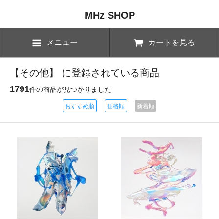
MHz SHOP
メニュー
カートを見る
【その他】 に登録されている商品
1791
件の商品が見つかりました
おすすめ順
価格順
新着順