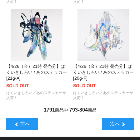
入荷！
入荷！
【4/26（金）21時 発売分】は
【4/26（金）21時 発売分】は
くいきしろい / あのステッカー
くいきしろい / あのステッカー
[21g-A]
[20g-F]
SOLD OUT
SOLD OUT
はくいきしろい／あのステッカーが
はくいきしろい／あのステッカーが
入荷！
入荷！
1791
793
804
商品中
-
商品
前へ
次へ