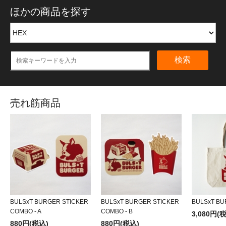
ほかの商品を探す
検索
売れ筋商品
BULSxT BURGER STICKER
BULSxT BURGER STICKER
BULSxT BU
COMBO - A
COMBO - B
3,080円(
880円(税込)
880円(税込)