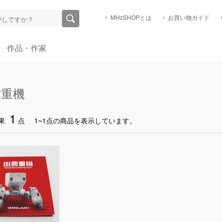
MHzSHOPとは
お買い物ガイド
作品・作家
雲重機
1
果
点
1~1点の商品を表示しています。