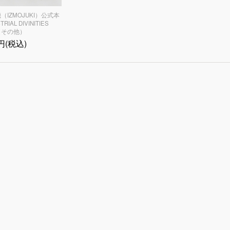
（IZMOJUKI）公式本
RIAL DIVINITIES
」（その他）
7円(税込)