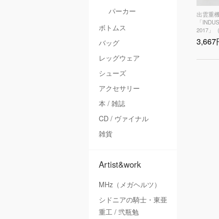
パーカー
出雲重機
「INDUST
ボトムス
2017
3,66
バッグ
レッグウェア
シューズ
アクセサリー
本 / 雑誌
CD / ヴァイナル
雑貨
Artist&work
MHz（メガヘルツ）
シドニアの騎士・東亜
重工 / 弐瓶勉