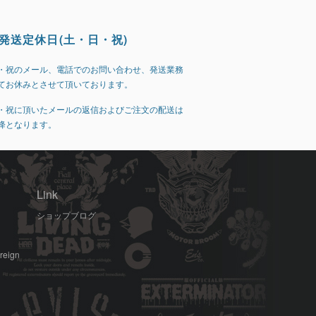
発送定休日(土・日・祝)
・祝のメール、電話でのお問い合わせ、発送業務
てお休みとさせて頂いております。
・祝に頂いたメールの返信およびご注文の配送は
降となります。
Link
ショップブログ
oreign