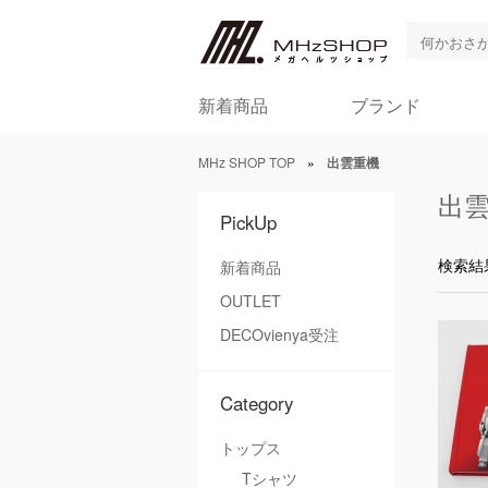
新着商品
ブランド
MHz SHOP TOP
»
出雲重機
出
PickUp
検索結
新着商品
OUTLET
DECOvienya受注
Category
トップス
Tシャツ