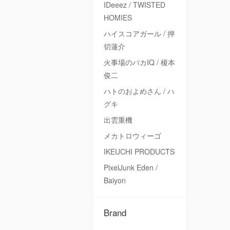
IDeeez / TWISTED
HOMIES
ハイスコアガール / 押
切蓮介
火事場のバカIQ / 榎本
俊二
ハトのおよめさん / ハ
グキ
出雲重機
メカトロウィーゴ
IKEUCHI PRODUCTS
PixelJunk Eden /
Baiyon
Brand