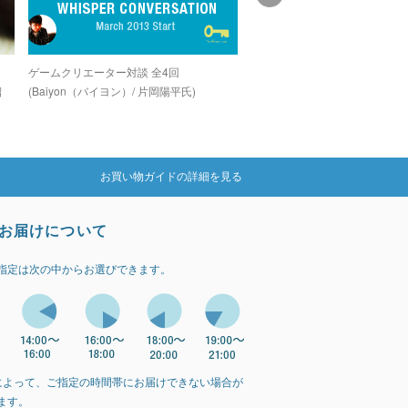
し
ゲームクリエーター対談 全4回
グラインドコアシーンでカルト
紹
(Baiyon（バイヨン）/ 片岡陽平氏)
を誇る孤高のデジタルグライン
カー「OZIGIRI」
お買い物ガイドの詳細を見る
お届けについて
指定は次の中からお選びできます。
によって、ご指定の時間帯にお届けできない場合が
ます。