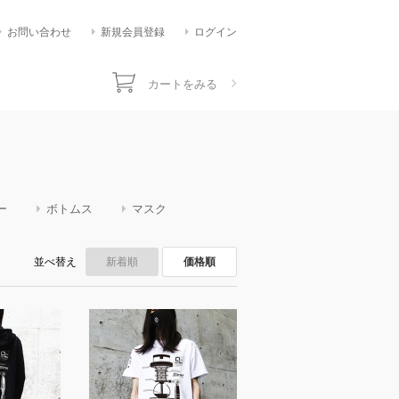
お問い合わせ
新規会員登録
ログイン
カートをみる
ー
ボトムス
マスク
並べ替え
新着順
価格順