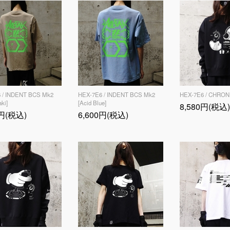
 / INDENT BCS Mk2
HEX-7E6 / INDENT BCS Mk2
HEX-7E6 / CHRO
ki]
[Acid Blue]
8,580円(税込)
0円(税込)
6,600円(税込)