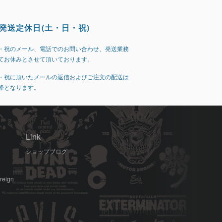
発送定休日(土・日・祝)
・祝のメール、電話でのお問い合わせ、発送業務
てお休みとさせて頂いております。
・祝に頂いたメールの返信およびご注文の配送は
降となります。
Link
ショップブログ
oreign