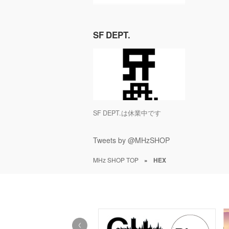
SF DEPT.
SF DEPT.は休業中です
Tweets by @MHzSHOP
MHz SHOP TOP
»
HEX