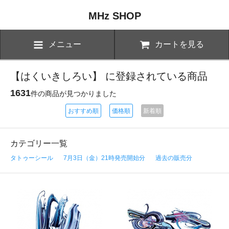
MHz SHOP
メニュー
カートを見る
【はくいきしろい】 に登録されている商品
1631
件の商品が見つかりました
おすすめ順
価格順
新着順
カテゴリー一覧
タトゥーシール
7月3日（金）21時発売開始分
過去の販売分