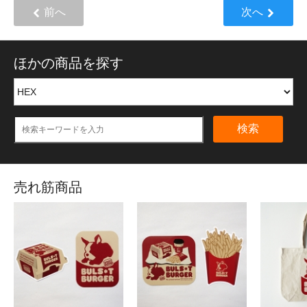
前へ
次へ
ほかの商品を探す
検索
売れ筋商品