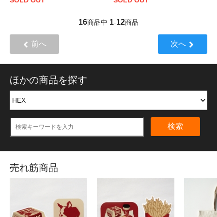
16
1
12
商品中
-
商品
前へ
次へ
ほかの商品を探す
検索
売れ筋商品