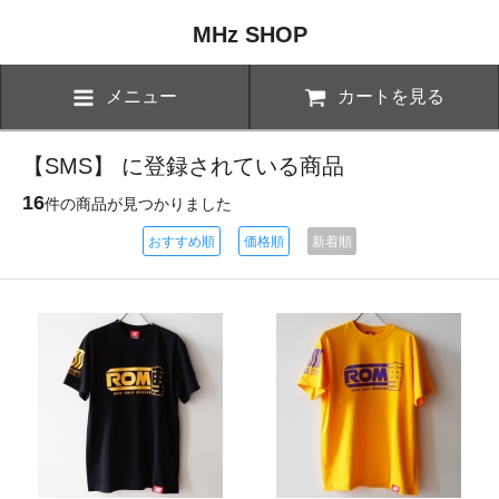
MHz SHOP
メニュー
カートを見る
【SMS】 に登録されている商品
16
件の商品が見つかりました
おすすめ順
価格順
新着順