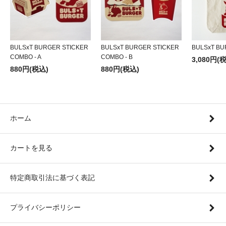
BULSxT BURGER STICKER
BULSxT BURGER STICKER
BULSxT BU
COMBO - A
COMBO - B
3,080円(
880円(税込)
880円(税込)
ホーム
カートを見る
特定商取引法に基づく表記
プライバシーポリシー