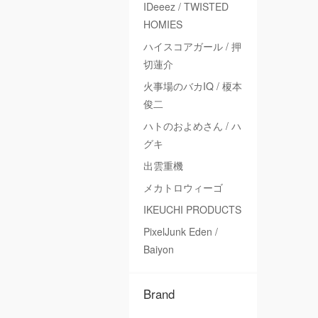
IDeeez / TWISTED
HOMIES
ハイスコアガール / 押
切蓮介
火事場のバカIQ / 榎本
俊二
ハトのおよめさん / ハ
グキ
出雲重機
メカトロウィーゴ
IKEUCHI PRODUCTS
PixelJunk Eden /
Baiyon
Brand