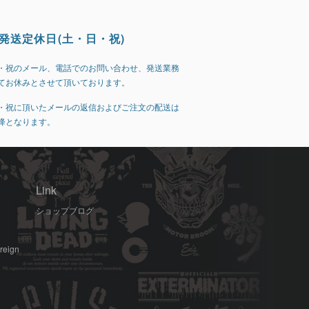
発送定休日(土・日・祝)
・祝のメール、電話でのお問い合わせ、発送業務
てお休みとさせて頂いております。
・祝に頂いたメールの返信およびご注文の配送は
降となります。
Link
ショップブログ
oreign