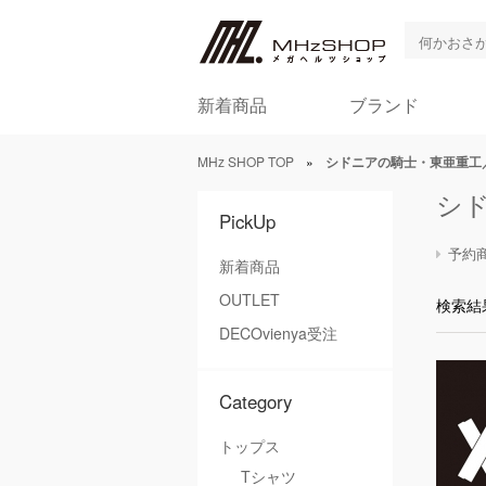
新着商品
ブランド
MHz SHOP TOP
»
シドニアの騎士・東亜重工
シ
PickUp
予約
新着商品
OUTLET
検索結
DECOvienya受注
Category
トップス
Tシャツ