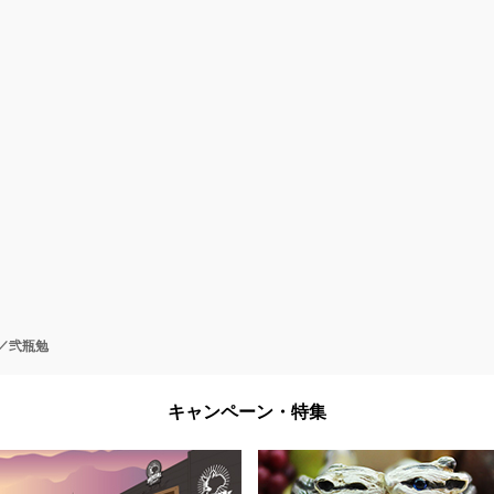
／弐瓶勉
キャンペーン・特集