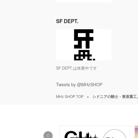
SF DEPT.
SF DEPT.は休業中です
Tweets by @MHzSHOP
MHz SHOP TOP
»
シドニアの騎士・東亜重工