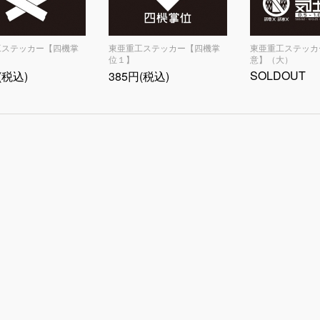
工ステッカー【四機掌
東亜重工ステッカー【四機掌
東亜重工ステッカ
位１】
意】（大）
SOLDOUT
(税込)
385円(税込)