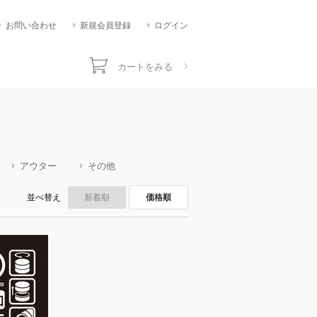
お問い合わせ
新規会員登録
ログイン
カートをみる
アウター
その他
並べ替え
新着順
価格順