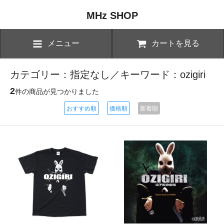
MHz SHOP
メニュー
カートを見る
カテゴリー：指定なし／キーワード：ozigiri
2
件の商品が見つかりました
おすすめ順
価格順
新着順