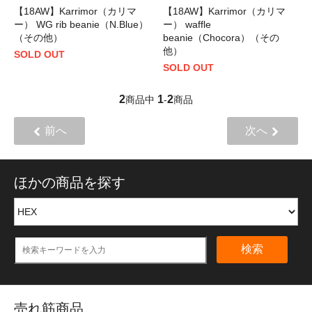
【18AW】Karrimor（カリマ
【18AW】Karrimor（カリマ
ー） WG rib beanie（N.Blue）
ー） waffle
（その他）
beanie（Chocora）（その
他）
SOLD OUT
SOLD OUT
2
1
2
商品中
-
商品
前へ
次へ
ほかの商品を探す
検索
売れ筋商品