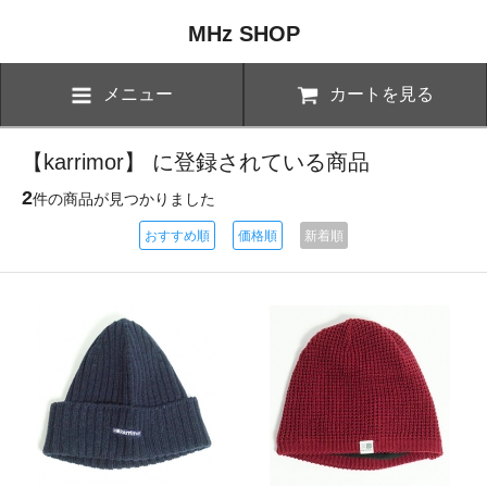
MHz SHOP
メニュー
カートを見る
【karrimor】 に登録されている商品
2
件の商品が見つかりました
おすすめ順
価格順
新着順