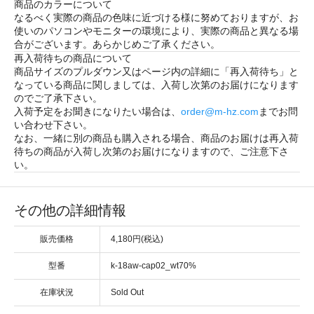
商品のカラーについて
なるべく実際の商品の色味に近づける様に努めておりますが、お
使いのパソコンやモニターの環境により、実際の商品と異なる場
合がございます。あらかじめご了承ください。
再入荷待ちの商品について
商品サイズのプルダウン又はページ内の詳細に「
再入荷待ち
」と
なっている商品に関しましては、入荷し次第のお届けになります
のでご了承下さい。
入荷予定をお聞きになりたい場合は、
order@m-hz.com
までお問
い合わせ下さい。
なお、一緒に別の商品も購入される場合、商品のお届けは再入荷
待ちの商品が入荷し次第のお届けになりますので、ご注意下さ
い。
その他の詳細情報
販売価格
4,180円(税込)
型番
k-18aw-cap02_wt70%
在庫状況
Sold Out