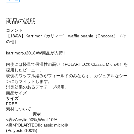
商品の説明
コメント
【18AW】Karrimor（カリマー） waffle beanie（Chocora）（そ
の他）
karrimorの2018AW商品が入荷！
内側には軽量で保温性の高い〈POLARTEC® Classic Micro®〉を
採用したビーニー。
表側のワッフル編みがフィールドのみならず、カジュアルなシー
ンにもフィットします。
消臭効果のあるデオテープ採用。
商品サイズ
サイズ
FREE
素材について
素材
<表>Acrylic 90%,Wool 10%
<裏>POLARTEC®classic micro®
(Polyester100%)