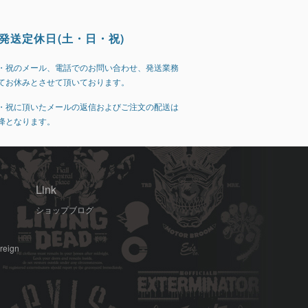
発送定休日(土・日・祝)
・祝のメール、電話でのお問い合わせ、発送業務
てお休みとさせて頂いております。
・祝に頂いたメールの返信およびご注文の配送は
降となります。
Link
ショップブログ
oreign