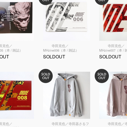
田克也／
寺田克也／
寺田克也／
005（本 / 雑誌）
MHzine006（本 / 雑誌）
MHzine007（本 /
OUT
SOLDOUT
SOLDOUT
田克也／
寺田克也／寺田器さるフ
寺田克也／