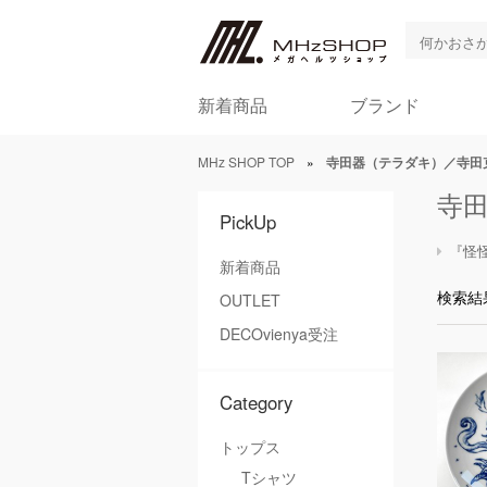
新着商品
ブランド
MHz SHOP TOP
»
寺田器（テラダキ）／寺田
寺
PickUp
『怪
新着商品
検索結
OUTLET
DECOvienya受注
Category
トップス
Tシャツ