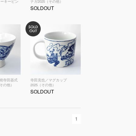
スモーキーピン
ナガ2025（その他）
SOLDOUT
焼寺田器式
寺田克也／マグカップ
（その他）
2025（その他）
SOLDOUT
1