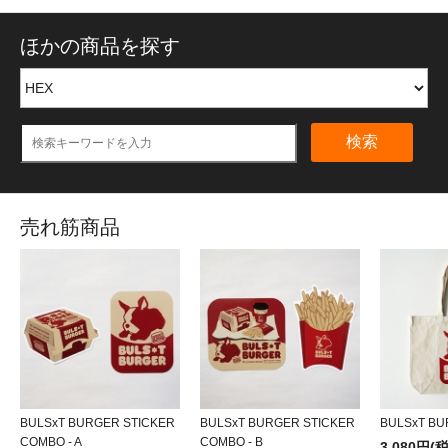
ほかの商品を探す
検索
売れ筋商品
BULSxT BURGER STICKER
BULSxT BURGER STICKER
BULSxT BU
COMBO - A
COMBO - B
3,080円(