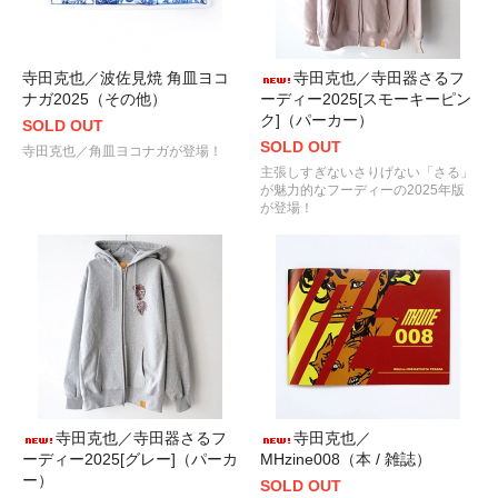
寺田克也／波佐見焼 角皿ヨコ
寺田克也／寺田器さるフ
ナガ2025（その他）
ーディー2025[スモーキーピン
ク]（パーカー）
SOLD OUT
SOLD OUT
寺田克也／角皿ヨコナガが登場！
主張しすぎないさりげない「さる」
が魅力的なフーディーの2025年版
が登場！
寺田克也／寺田器さるフ
寺田克也／
ーディー2025[グレー]（パーカ
MHzine008（本 / 雑誌）
ー）
SOLD OUT