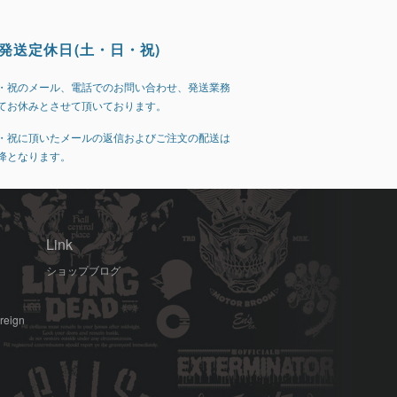
発送定休日(土・日・祝)
・祝のメール、電話でのお問い合わせ、発送業務
てお休みとさせて頂いております。
・祝に頂いたメールの返信およびご注文の配送は
降となります。
Link
ショップブログ
oreign