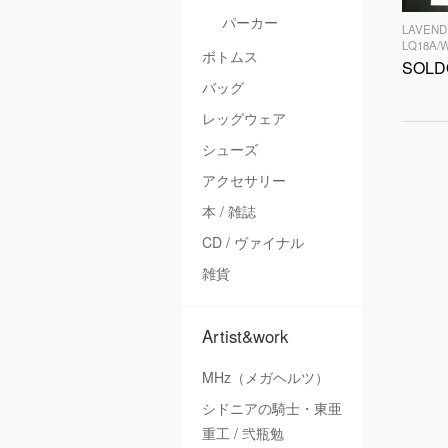
パーカー
LAVEN
LQ18A/
ボトムス
SOLD
バッグ
レッグウェア
シューズ
アクセサリー
本 / 雑誌
CD / ヴァイナル
雑貨
Artist&work
MHz（メガヘルツ）
シドニアの騎士・東亜
重工 / 弐瓶勉