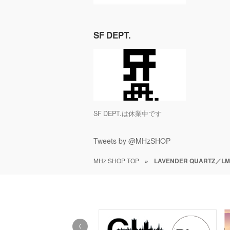
SF DEPT.
SF DEPT.は休業中です
Tweets by @MHzSHOP
MHz SHOP TOP
»
LAVENDER QUARTZ／LM