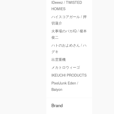
IDeeez / TWISTED
HOMIES
ハイスコアガール / 押
切蓮介
火事場のバカIQ / 榎本
俊二
ハトのおよめさん / ハ
グキ
出雲重機
メカトロウィーゴ
IKEUCHI PRODUCTS
PixelJunk Eden /
Baiyon
Brand