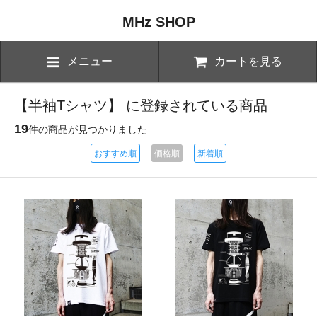
MHz SHOP
メニュー
カートを見る
【半袖Tシャツ】 に登録されている商品
19
件の商品が見つかりました
おすすめ順
価格順
新着順