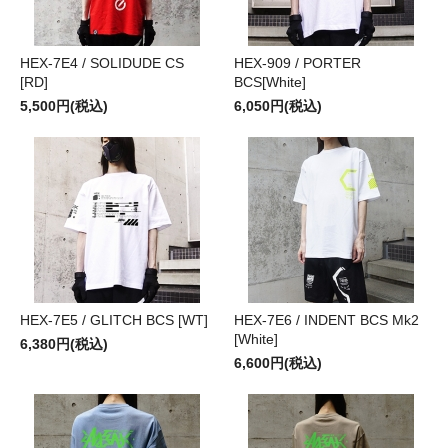
HEX-7E4 / SOLIDUDE CS
HEX-909 / PORTER
[RD]
BCS[White]
5,500円(税込)
6,050円(税込)
HEX-7E5 / GLITCH BCS [WT]
HEX-7E6 / INDENT BCS Mk2
[White]
6,380円(税込)
6,600円(税込)