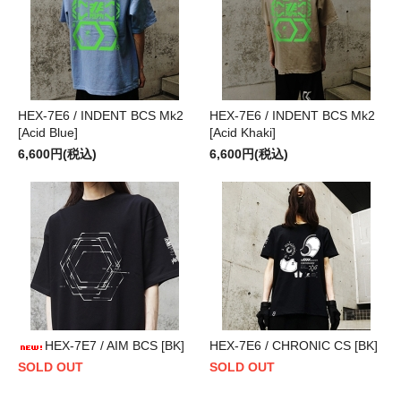
HEX-7E6 / INDENT BCS Mk2
HEX-7E6 / INDENT BCS Mk2
[Acid Blue]
[Acid Khaki]
6,600円(税込)
6,600円(税込)
HEX-7E7 / AIM BCS [BK]
HEX-7E6 / CHRONIC CS [BK]
SOLD OUT
SOLD OUT