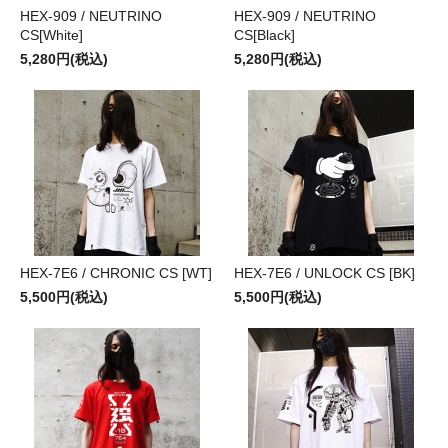
HEX-909 / NEUTRINO
HEX-909 / NEUTRINO
CS[White]
CS[Black]
5,280円(税込)
5,280円(税込)
HEX-7E6 / CHRONIC CS [WT]
HEX-7E6 / UNLOCK CS [BK]
5,500円(税込)
5,500円(税込)