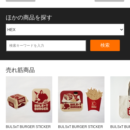
ほかの商品を探す
検索
売れ筋商品
BULSxT BURGER STICKER
BULSxT BURGER STICKER
BULSxT BU