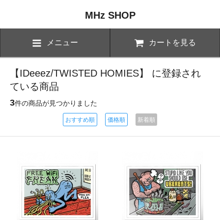
MHz SHOP
メニュー
カートを見る
【IDeeez/TWISTED HOMIES】 に登録され
ている商品
3
件の商品が見つかりました
おすすめ順
価格順
新着順