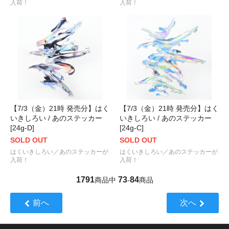
入荷！
入荷！
【7/3（金）21時 発売分】はく
【7/3（金）21時 発売分】はく
いきしろい / あのステッカー
いきしろい / あのステッカー
[24g-D]
[24g-C]
SOLD OUT
SOLD OUT
はくいきしろい／あのステッカーが
はくいきしろい／あのステッカーが
入荷！
入荷！
1791
73
84
商品中
-
商品
前へ
次へ