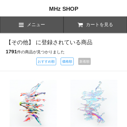
MHz SHOP
メニュー
カートを見る
【その他】 に登録されている商品
1791
件の商品が見つかりました
おすすめ順
価格順
新着順