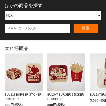
ほかの商品を探す
検索
売れ筋商品
BULSxT BURGER STICKER
BULSxT BURGER STICKER
BULSxT BU
COMBO - A
COMBO - B
3,080円(
880円(税込)
880円(税込)