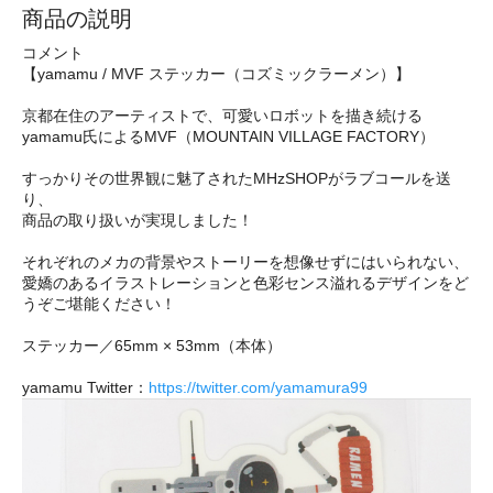
商品の説明
コメント
【yamamu / MVF ステッカー（コズミックラーメン）】
京都在住のアーティストで、可愛いロボットを描き続ける
yamamu氏によるMVF（MOUNTAIN VILLAGE FACTORY）
すっかりその世界観に魅了されたMHzSHOPがラブコールを送
り、
商品の取り扱いが実現しました！
それぞれのメカの背景やストーリーを想像せずにはいられない、
愛嬌のあるイラストレーションと色彩センス溢れるデザインをど
うぞご堪能ください！
ステッカー／65mm × 53mm（本体）
yamamu Twitter：
https://twitter.com/yamamura99