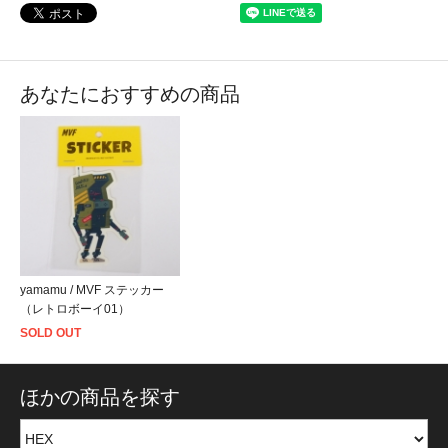
あなたにおすすめの商品
yamamu / MVF ステッカー
（レトロボーイ01）
SOLD OUT
ほかの商品を探す