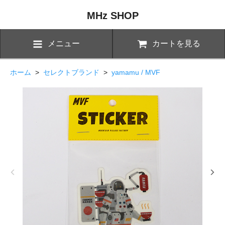
MHz SHOP
メニュー
カートを見る
ホーム
>
セレクトブランド
>
yamamu / MVF