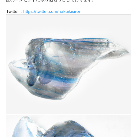
Twitter：
https://twitter.com/hakuikisiroi