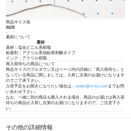
商品サイズ表
SIZE
-
素材について
素材
基材：塩化ビニル系樹脂
粘着剤：アクリル系強粘再剥離タイプ
インク：アクリル樹脂
再入荷待ちの商品について
商品サイズのプルダウン又はページ内の詳細に「
再入荷待ち
」と
なっている商品に関しましては、入荷し次第のお届けになります
のでご了承下さい。
入荷予定をお聞きになりたい場合は、
order@m-hz.com
までお問
い合わせ下さい。
なお、一緒に別の商品も購入される場合、商品のお届けは再入荷
待ちの商品が入荷し次第のお届けになりますので、ご注意下さ
い。
その他の詳細情報