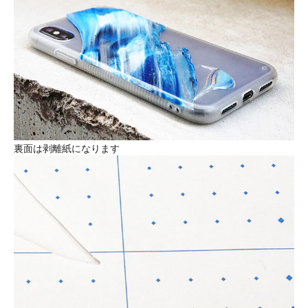
裏面は剥離紙になります