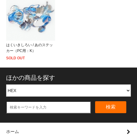
はくいきしろい / あのステッ
カー（PC用：K）
SOLD OUT
ほかの商品を探す
検索
ホーム