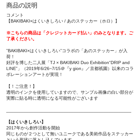
商品の説明
コメント
【BAKIBAKI×はくいきしろい / あのステッカー（ホロ）】
※こちらの商品は「クレジットカード払い」のみとなります。ご
了承ください。
”BAKIBAKI×はくいきしろい”コラボの「あのステッカー」が入
荷！
好評を博した二人展「TJ × BAKIBAKI Duo Exhibition“DRIP and
LINE”」（2019年6/26~7/15＠『y gion』／京都祇園）以来のコラ
ボレーションアートが実現！
【！ご注意！】
透明のインクを使用していますので、サンプル画像の白い部分が
実際に貼る時に透明になる可能性がございます
__________________________________________________
【はくいきしろい】
2017年から創作活動を開始
同じものが２つとして無いユニークである美術作品をステッカー
という形状に落とし込んでいます。