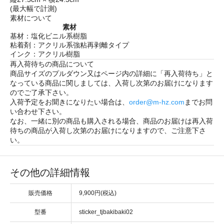
(最大幅で計測)
素材について
素材
基材：塩化ビニル系樹脂
粘着剤：アクリル系強粘再剥離タイプ
インク：アクリル樹脂
再入荷待ちの商品について
商品サイズのプルダウン又はページ内の詳細に「
再入荷待ち
」と
なっている商品に関しましては、入荷し次第のお届けになります
のでご了承下さい。
入荷予定をお聞きになりたい場合は、
order@m-hz.com
までお問
い合わせ下さい。
なお、一緒に別の商品も購入される場合、商品のお届けは再入荷
待ちの商品が入荷し次第のお届けになりますので、ご注意下さ
い。
その他の詳細情報
販売価格
9,900円(税込)
型番
sticker_tjbakibaki02