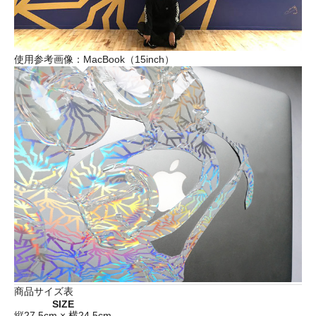
使用参考画像：MacBook（15inch）
商品サイズ表
SIZE
縦27.5cm × 横24.5cm