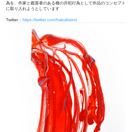
為を、作家と鑑賞者のある種の共犯行為として作品のコンセプト
に取り入れようとしています
Twitter：
https://twitter.com/hakuikisiroi