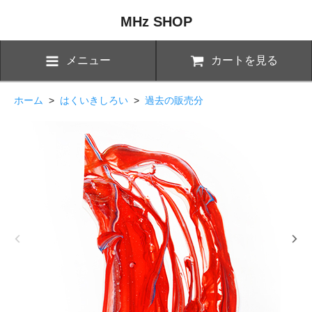
MHz SHOP
メニュー
カートを見る
ホーム
>
はくいきしろい
>
過去の販売分