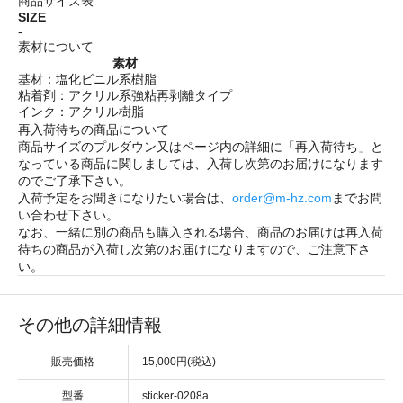
商品サイズ表
SIZE
-
素材について
素材
基材：塩化ビニル系樹脂
粘着剤：アクリル系強粘再剥離タイプ
インク：アクリル樹脂
再入荷待ちの商品について
商品サイズのプルダウン又はページ内の詳細に「
再入荷待ち
」と
なっている商品に関しましては、入荷し次第のお届けになります
のでご了承下さい。
入荷予定をお聞きになりたい場合は、
order@m-hz.com
までお問
い合わせ下さい。
なお、一緒に別の商品も購入される場合、商品のお届けは再入荷
待ちの商品が入荷し次第のお届けになりますので、ご注意下さ
い。
その他の詳細情報
販売価格
15,000円(税込)
型番
sticker-0208a