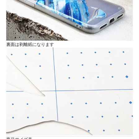
裏面は剥離紙になります