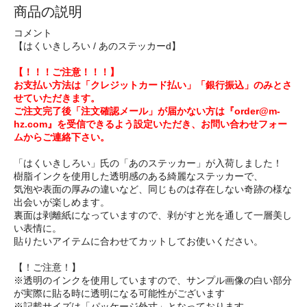
商品の説明
コメント
【はくいきしろい / あのステッカーd】
【！！！ご注意！！！】
お支払い方法は「クレジットカード払い」「銀行振込」のみとさ
せていただきます。
ご注文完了後「注文確認メール」が届かない方は『order@m-
hz.com』を受信できるよう設定いただき、お問い合わせフォー
ムからご連絡下さい。
「はくいきしろい」氏の「あのステッカー」が入荷しました！
樹脂インクを使用した透明感のある綺麗なステッカーで、
気泡や表面の厚みの違いなど、同じものは存在しない奇跡の様な
出会いが楽しめます。
裏面は剥離紙になっていますので、剥がすと光を通して一層美し
い表情に。
貼りたいアイテムに合わせてカットしてお使いください。
【！ご注意！】
※透明のインクを使用していますので、サンプル画像の白い部分
が実際に貼る時に透明になる可能性がございます
※記載サイズは「パッケージ外寸」となっております