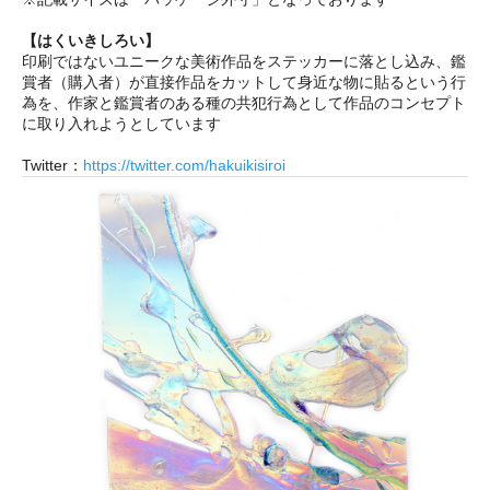
【はくいきしろい】
印刷ではないユニークな美術作品をステッカーに落とし込み、鑑
賞者（購入者）が直接作品をカットして身近な物に貼るという行
為を、作家と鑑賞者のある種の共犯行為として作品のコンセプト
に取り入れようとしています
Twitter：
https://twitter.com/hakuikisiroi