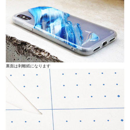
裏面は剥離紙になります