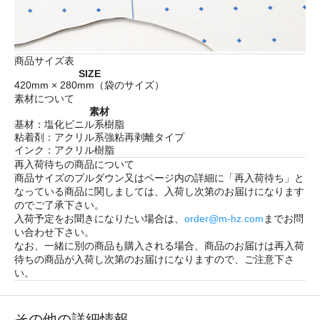
商品サイズ表
SIZE
420mm × 280mm（袋のサイズ）
素材について
素材
基材：塩化ビニル系樹脂
粘着剤：アクリル系強粘再剥離タイプ
インク：アクリル樹脂
再入荷待ちの商品について
商品サイズのプルダウン又はページ内の詳細に「
再入荷待ち
」と
なっている商品に関しましては、入荷し次第のお届けになります
のでご了承下さい。
入荷予定をお聞きになりたい場合は、
order@m-hz.com
までお問
い合わせ下さい。
なお、一緒に別の商品も購入される場合、商品のお届けは再入荷
待ちの商品が入荷し次第のお届けになりますので、ご注意下さ
い。
その他の詳細情報