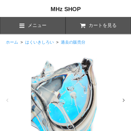
MHz SHOP
メニュー
カートを見る
ホーム
>
はくいきしろい
>
過去の販売分