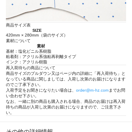
商品サイズ表
SIZE
420mm × 280mm（袋のサイズ）
素材について
素材
基材：塩化ビニル系樹脂
粘着剤：アクリル系強粘再剥離タイプ
インク：アクリル樹脂
再入荷待ちの商品について
商品サイズのプルダウン又はページ内の詳細に「
再入荷待ち
」と
なっている商品に関しましては、入荷し次第のお届けになります
のでご了承下さい。
入荷予定をお聞きになりたい場合は、
order@m-hz.com
までお問
い合わせ下さい。
なお、一緒に別の商品も購入される場合、商品のお届けは再入荷
待ちの商品が入荷し次第のお届けになりますので、ご注意下さ
い。
その他の詳細情報