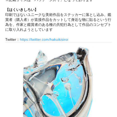
【はくいきしろい】
印刷ではないユニークな美術作品をステッカーに落とし込み、鑑
賞者（購入者）が直接作品をカットして身近な物に貼るという行
為を、作家と鑑賞者のある種の共犯行為として作品のコンセプト
に取り入れようとしています
Twitter：
https://twitter.com/hakuikisiroi