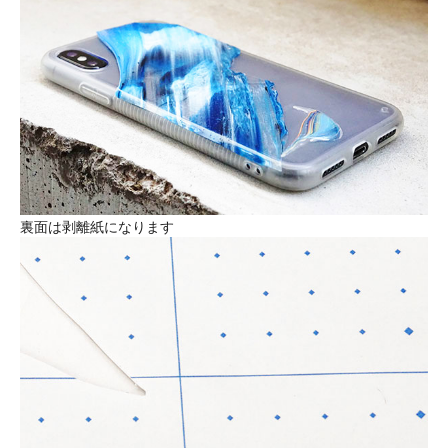
裏面は剥離紙になります