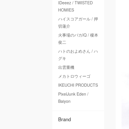
IDeeez / TWISTED
HOMIES
ハイスコアガール / 押
切蓮介
火事場のバカIQ / 榎本
俊二
ハトのおよめさん / ハ
グキ
出雲重機
メカトロウィーゴ
IKEUCHI PRODUCTS
PixelJunk Eden /
Baiyon
Brand