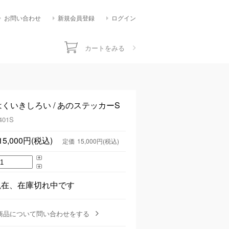
お問い合わせ
新規会員登録
ログイン
カートをみる
はくいきしろい / あのステッカーS
401S
15,000円(税込)
定価
15,000円(税込)
現在、在庫切れ中です
商品について問い合わせをする