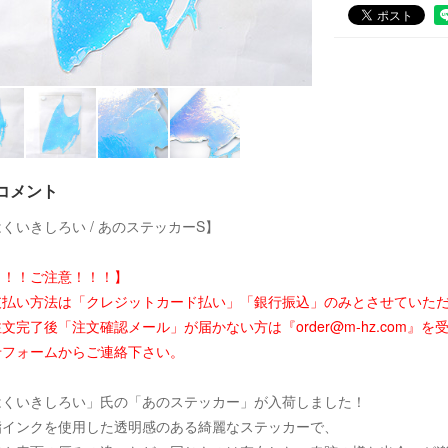
コメント
くいきしろい / あのステッカーS】
！！！ご注意！！！】
支払い方法は「クレジットカード払い」「銀行振込」のみとさせていた
文完了後「注文確認メール」が届かない方は『order@m-hz.com
せフォームからご連絡下さい。
はくいきしろい」氏の「あのステッカー」が入荷しました！
脂インクを使用した透明感のある綺麗なステッカーで、