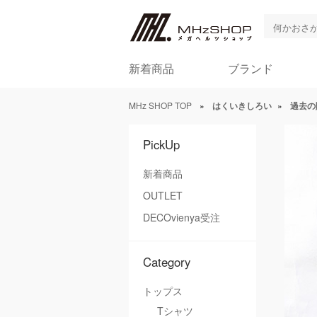
新着商品
ブランド
MHz SHOP TOP
»
はくいきしろい
»
過去の
PickUp
新着商品
OUTLET
DECOvienya受注
Category
トップス
Tシャツ