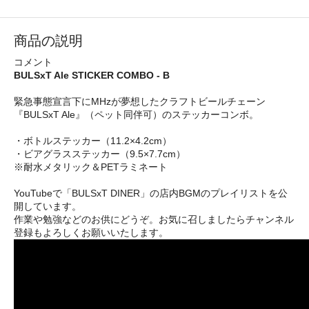
商品の説明
コメント
BULSxT Ale STICKER COMBO - B
緊急事態宣言下にMHzが夢想したクラフトビールチェーン
『BULSxT Ale』（ペット同伴可）のステッカーコンボ。
・ボトルステッカー（11.2×4.2cm）
・ビアグラスステッカー（9.5×7.7cm）
※耐水メタリック＆PETラミネート
YouTubeで「BULSxT DINER」の店内BGMのプレイリストを公
開しています。
作業や勉強などのお供にどうぞ。お気に召しましたらチャンネル
登録もよろしくお願いいたします。