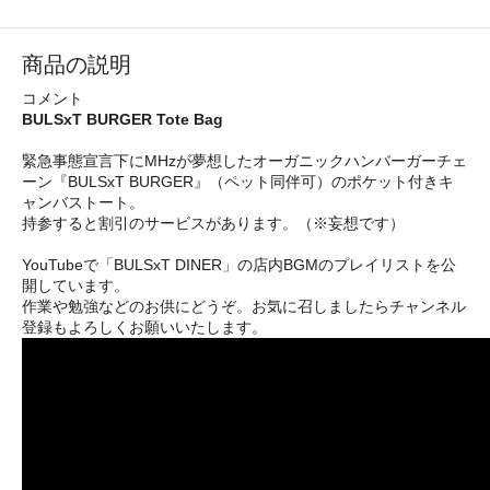
商品の説明
コメント
BULSxT BURGER Tote Bag
緊急事態宣言下にMHzが夢想したオーガニックハンバーガーチェ
ーン『BULSxT BURGER』（ペット同伴可）のポケット付きキ
ャンバストート。
持参すると割引のサービスがあります。（※妄想です）
YouTubeで「BULSxT DINER」の店内BGMのプレイリストを公
開しています。
作業や勉強などのお供にどうぞ。お気に召しましたらチャンネル
登録もよろしくお願いいたします。