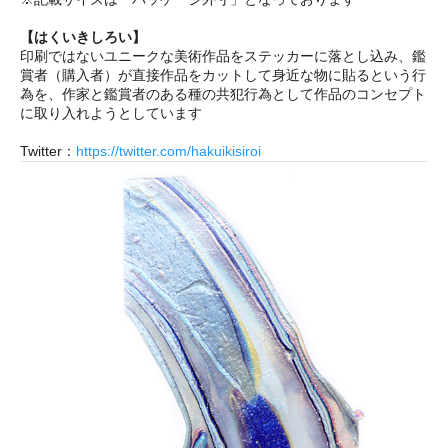
【はくいきしろい】
印刷ではないユニークな美術作品をステッカーに落とし込み、鑑
賞者（購入者）が直接作品をカットして身近な物に貼るという行
為を、作家と鑑賞者のある種の共犯行為として作品のコンセプト
に取り入れようとしています
Twitter：
https://twitter.com/hakuikisiroi