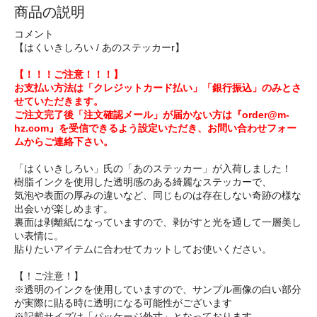
商品の説明
コメント
【はくいきしろい / あのステッカーr】
【！！！ご注意！！！】
お支払い方法は「クレジットカード払い」「銀行振込」のみとさ
せていただきます。
ご注文完了後「注文確認メール」が届かない方は『order@m-
hz.com』を受信できるよう設定いただき、お問い合わせフォー
ムからご連絡下さい。
「はくいきしろい」氏の「あのステッカー」が入荷しました！
樹脂インクを使用した透明感のある綺麗なステッカーで、
気泡や表面の厚みの違いなど、同じものは存在しない奇跡の様な
出会いが楽しめます。
裏面は剥離紙になっていますので、剥がすと光を通して一層美し
い表情に。
貼りたいアイテムに合わせてカットしてお使いください。
【！ご注意！】
※透明のインクを使用していますので、サンプル画像の白い部分
が実際に貼る時に透明になる可能性がございます
※記載サイズは「パッケージ外寸」となっております