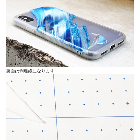
裏面は剥離紙になります