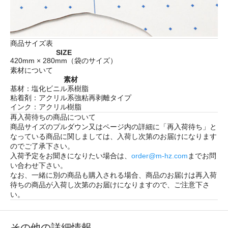
商品サイズ表
SIZE
420mm × 280mm（袋のサイズ）
素材について
素材
基材：塩化ビニル系樹脂
粘着剤：アクリル系強粘再剥離タイプ
インク：アクリル樹脂
再入荷待ちの商品について
商品サイズのプルダウン又はページ内の詳細に「
再入荷待ち
」と
なっている商品に関しましては、入荷し次第のお届けになります
のでご了承下さい。
入荷予定をお聞きになりたい場合は、
order@m-hz.com
までお問
い合わせ下さい。
なお、一緒に別の商品も購入される場合、商品のお届けは再入荷
待ちの商品が入荷し次第のお届けになりますので、ご注意下さ
い。
その他の詳細情報