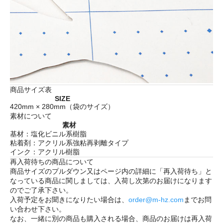
商品サイズ表
SIZE
420mm × 280mm（袋のサイズ）
素材について
素材
基材：塩化ビニル系樹脂
粘着剤：アクリル系強粘再剥離タイプ
インク：アクリル樹脂
再入荷待ちの商品について
商品サイズのプルダウン又はページ内の詳細に「
再入荷待ち
」と
なっている商品に関しましては、入荷し次第のお届けになります
のでご了承下さい。
入荷予定をお聞きになりたい場合は、
order@m-hz.com
までお問
い合わせ下さい。
なお、一緒に別の商品も購入される場合、商品のお届けは再入荷