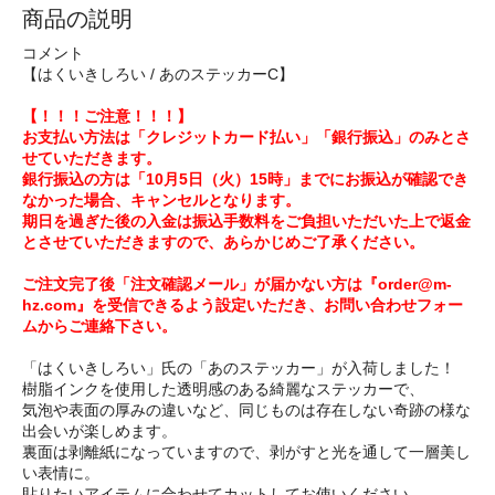
商品の説明
コメント
【はくいきしろい / あのステッカーC】
【！！！ご注意！！！】
お支払い方法は「クレジットカード払い」「銀行振込」のみとさ
せていただきます。
銀行振込の方は「10月5日（火）15時」までにお振込が確認でき
なかった場合、キャンセルとなります。
期日を過ぎた後の入金は振込手数料をご負担いただいた上で返金
とさせていただきますので、あらかじめご了承ください。
ご注文完了後「注文確認メール」が届かない方は『order@m-
hz.com』を受信できるよう設定いただき、お問い合わせフォー
ムからご連絡下さい。
「はくいきしろい」氏の「あのステッカー」が入荷しました！
樹脂インクを使用した透明感のある綺麗なステッカーで、
気泡や表面の厚みの違いなど、同じものは存在しない奇跡の様な
出会いが楽しめます。
裏面は剥離紙になっていますので、剥がすと光を通して一層美し
い表情に。
貼りたいアイテムに合わせてカットしてお使いください。