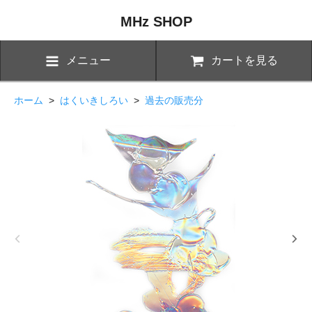
MHz SHOP
メニュー
カートを見る
ホーム
>
はくいきしろい
>
過去の販売分