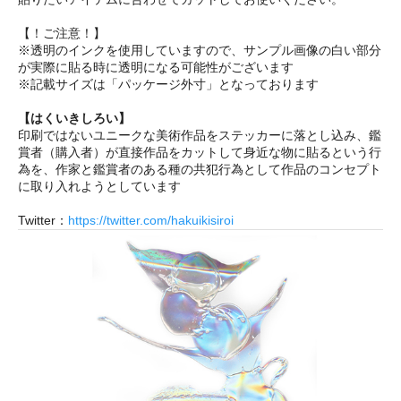
【！ご注意！】
※透明のインクを使用していますので、サンプル画像の白い部分
が実際に貼る時に透明になる可能性がございます
※記載サイズは「パッケージ外寸」となっております
【はくいきしろい】
印刷ではないユニークな美術作品をステッカーに落とし込み、鑑
賞者（購入者）が直接作品をカットして身近な物に貼るという行
為を、作家と鑑賞者のある種の共犯行為として作品のコンセプト
に取り入れようとしています
Twitter：
https://twitter.com/hakuikisiroi