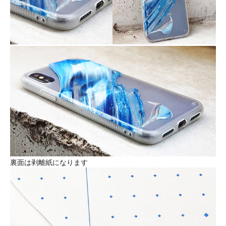
裏面は剥離紙になります