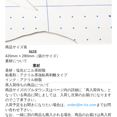
商品サイズ表
SIZE
420mm × 280mm（袋のサイズ）
素材について
素材
基材：塩化ビニル系樹脂
粘着剤：アクリル系強粘再剥離タイプ
インク：アクリル樹脂
再入荷待ちの商品について
商品サイズのプルダウン又はページ内の詳細に「
再入荷待ち
」と
なっている商品に関しましては、入荷し次第のお届けになります
のでご了承下さい。
入荷予定をお聞きになりたい場合は、
order@m-hz.com
までお問
い合わせ下さい。
なお、一緒に別の商品も購入される場合、商品のお届けは再入荷