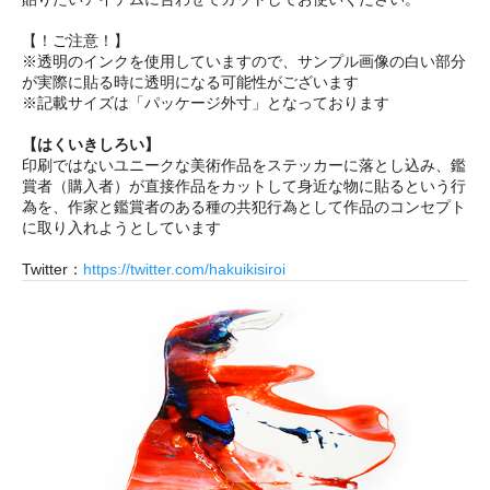
【！ご注意！】
※透明のインクを使用していますので、サンプル画像の白い部分
が実際に貼る時に透明になる可能性がございます
※記載サイズは「パッケージ外寸」となっております
【はくいきしろい】
印刷ではないユニークな美術作品をステッカーに落とし込み、鑑
賞者（購入者）が直接作品をカットして身近な物に貼るという行
為を、作家と鑑賞者のある種の共犯行為として作品のコンセプト
に取り入れようとしています
Twitter：
https://twitter.com/hakuikisiroi