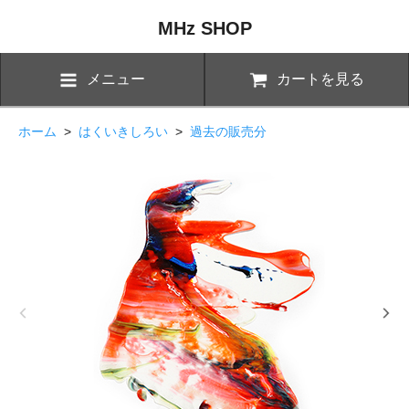
MHz SHOP
メニュー
カートを見る
ホーム
>
はくいきしろい
>
過去の販売分