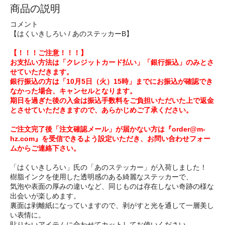
商品の説明
コメント
【はくいきしろい / あのステッカーB】
【！！！ご注意！！！】
お支払い方法は「クレジットカード払い」「銀行振込」のみとさ
せていただきます。
銀行振込の方は「10月5日（火）15時」までにお振込が確認でき
なかった場合、キャンセルとなります。
期日を過ぎた後の入金は振込手数料をご負担いただいた上で返金
とさせていただきますので、あらかじめご了承ください。
ご注文完了後「注文確認メール」が届かない方は『order@m-
hz.com』を受信できるよう設定いただき、お問い合わせフォー
ムからご連絡下さい。
「はくいきしろい」氏の「あのステッカー」が入荷しました！
樹脂インクを使用した透明感のある綺麗なステッカーで、
気泡や表面の厚みの違いなど、同じものは存在しない奇跡の様な
出会いが楽しめます。
裏面は剥離紙になっていますので、剥がすと光を通して一層美し
い表情に。
貼りたいアイテムに合わせてカットしてお使いください。