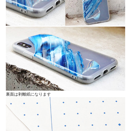
裏面は剥離紙になります