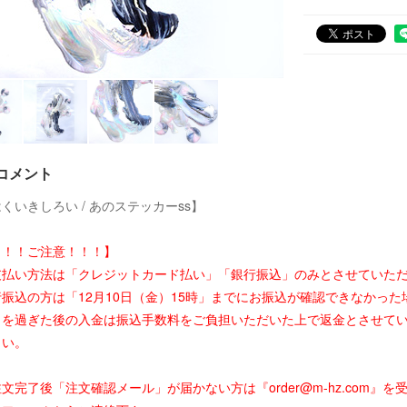
コメント
くいきしろい / あのステッカーss】
！！！ご注意！！！】
支払い方法は「クレジットカード払い」「銀行振込」のみとさせていた
行振込の方は「12月10日（金）15時」までにお振込が確認できなかっ
日を過ぎた後の入金は振込手数料をご負担いただいた上で返金とさせて
さい。
文完了後「注文確認メール」が届かない方は『order@m-hz.com