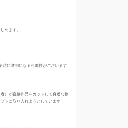
楽しめます。
。
る時に透明になる可能性がございます
入者）が直接作品をカットして身近な物
セプトに取り入れようとしています