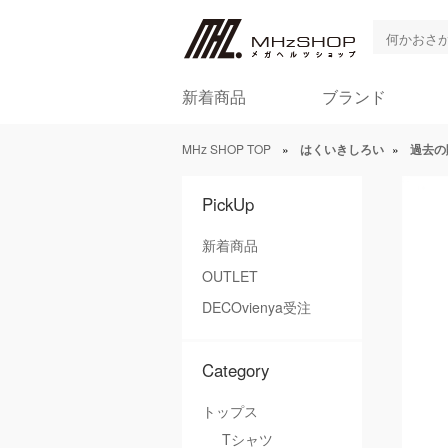
新着商品
ブランド
MHz SHOP TOP
»
はくいきしろい
»
過去の
PickUp
新着商品
OUTLET
DECOvienya受注
Category
トップス
Tシャツ