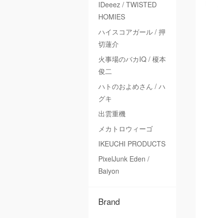
IDeeez / TWISTED
HOMIES
ハイスコアガール / 押
切蓮介
火事場のバカIQ / 榎本
俊二
ハトのおよめさん / ハ
グキ
出雲重機
メカトロウィーゴ
IKEUCHI PRODUCTS
PixelJunk Eden /
Baiyon
Brand