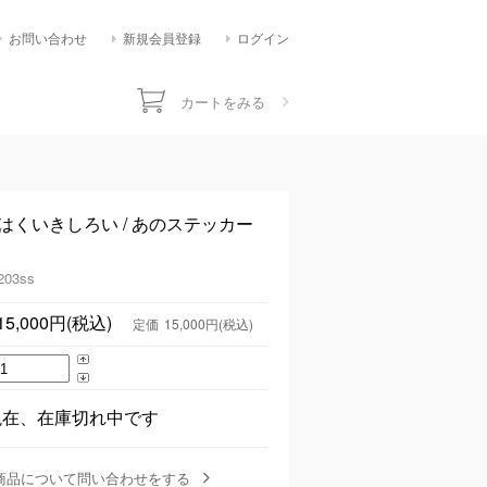
お問い合わせ
新規会員登録
ログイン
カートをみる
】はくいきしろい / あのステッカー
203ss
15,000円(税込)
定価
15,000円(税込)
現在、在庫切れ中です
商品について問い合わせをする