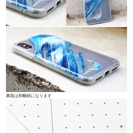
裏面は剥離紙になります