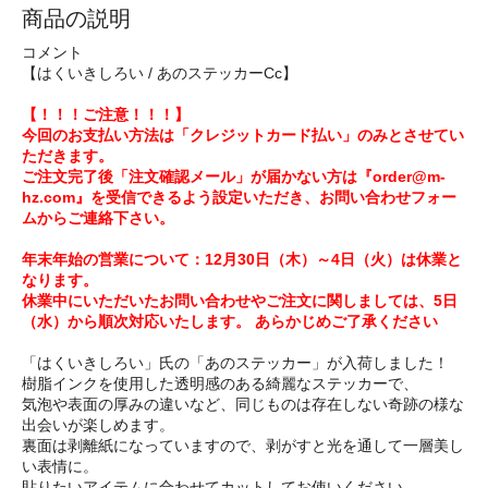
商品の説明
コメント
【はくいきしろい / あのステッカーCc】
【！！！ご注意！！！】
今回のお支払い方法は「クレジットカード払い」のみとさせてい
ただきます。
ご注文完了後「注文確認メール」が届かない方は『order@m-
hz.com』を受信できるよう設定いただき、お問い合わせフォー
ムからご連絡下さい。
年末年始の営業について：12月30日（木）～4日（火）は休業と
なります。
休業中にいただいたお問い合わせやご注文に関しましては、5日
（水）から順次対応いたします。 あらかじめご了承ください
「はくいきしろい」氏の「あのステッカー」が入荷しました！
樹脂インクを使用した透明感のある綺麗なステッカーで、
気泡や表面の厚みの違いなど、同じものは存在しない奇跡の様な
出会いが楽しめます。
裏面は剥離紙になっていますので、剥がすと光を通して一層美し
い表情に。
貼りたいアイテムに合わせてカットしてお使いください。