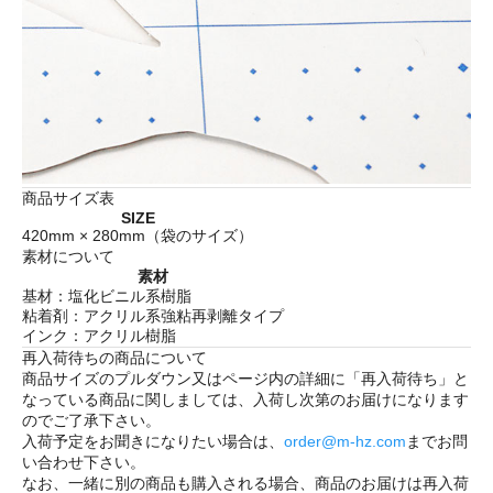
商品サイズ表
SIZE
420mm × 280mm（袋のサイズ）
素材について
素材
基材：塩化ビニル系樹脂
粘着剤：アクリル系強粘再剥離タイプ
インク：アクリル樹脂
再入荷待ちの商品について
商品サイズのプルダウン又はページ内の詳細に「
再入荷待ち
」と
なっている商品に関しましては、入荷し次第のお届けになります
のでご了承下さい。
入荷予定をお聞きになりたい場合は、
order@m-hz.com
までお問
い合わせ下さい。
なお、一緒に別の商品も購入される場合、商品のお届けは再入荷