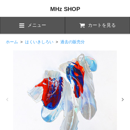
MHz SHOP
メニュー
カートを見る
ホーム
>
はくいきしろい
>
過去の販売分