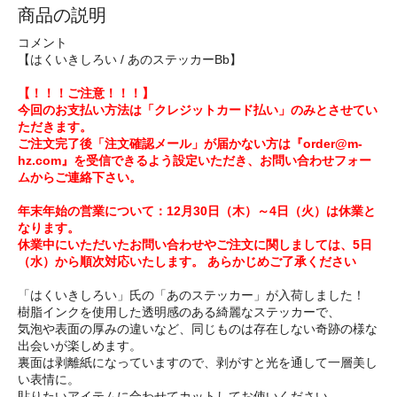
商品の説明
コメント
【はくいきしろい / あのステッカーBb】
【！！！ご注意！！！】
今回のお支払い方法は「クレジットカード払い」のみとさせてい
ただきます。
ご注文完了後「注文確認メール」が届かない方は『order@m-
hz.com』を受信できるよう設定いただき、お問い合わせフォー
ムからご連絡下さい。
年末年始の営業について：12月30日（木）～4日（火）は休業と
なります。
休業中にいただいたお問い合わせやご注文に関しましては、5日
（水）から順次対応いたします。 あらかじめご了承ください
「はくいきしろい」氏の「あのステッカー」が入荷しました！
樹脂インクを使用した透明感のある綺麗なステッカーで、
気泡や表面の厚みの違いなど、同じものは存在しない奇跡の様な
出会いが楽しめます。
裏面は剥離紙になっていますので、剥がすと光を通して一層美し
い表情に。
貼りたいアイテムに合わせてカットしてお使いください。