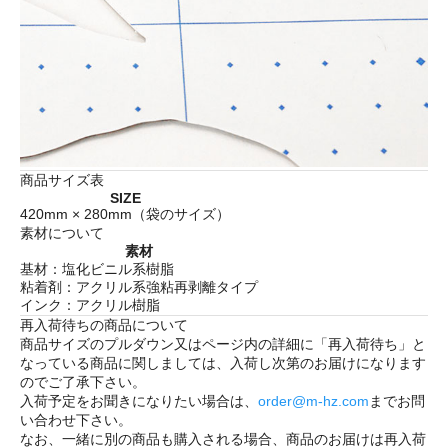
商品サイズ表
SIZE
420mm × 280mm（袋のサイズ）
素材について
素材
基材：塩化ビニル系樹脂
粘着剤：アクリル系強粘再剥離タイプ
インク：アクリル樹脂
再入荷待ちの商品について
商品サイズのプルダウン又はページ内の詳細に「
再入荷待ち
」と
なっている商品に関しましては、入荷し次第のお届けになります
のでご了承下さい。
入荷予定をお聞きになりたい場合は、
order@m-hz.com
までお問
い合わせ下さい。
なお、一緒に別の商品も購入される場合、商品のお届けは再入荷