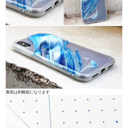
裏面は剥離紙になります