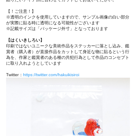
【！ご注意！】
※透明のインクを使用していますので、サンプル画像の白い部分
が実際に貼る時に透明になる可能性がございます
※記載サイズは「パッケージ外寸」となっております
【はくいきしろい】
印刷ではないユニークな美術作品をステッカーに落とし込み、鑑
賞者（購入者）が直接作品をカットして身近な物に貼るという行
為を、作家と鑑賞者のある種の共犯行為として作品のコンセプト
に取り入れようとしています
Twitter：
https://twitter.com/hakuikisiroi