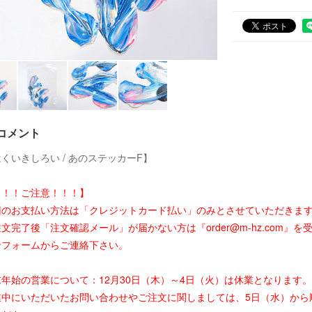
コメント
くいきしろい / あのステッカーF】
！！！ご注意！！！】
回のお支払い方法は「クレジットカード払い」のみとさせていただきま
文完了後「注文確認メール」が届かない方は『order@m-hz.com
せフォームからご連絡下さい。
末年始の営業について：12月30日（木）～4日（火）は休業となります。
業中にいただいたお問い合わせやご注文に関しましては、5日（水）から