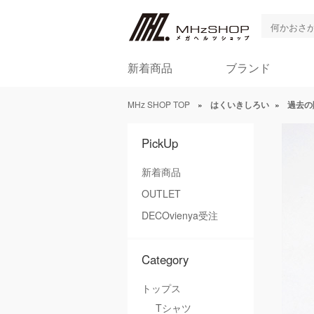
新着商品
ブランド
MHz SHOP TOP
»
はくいきしろい
»
過去の
PickUp
新着商品
OUTLET
DECOvienya受注
Category
トップス
Tシャツ