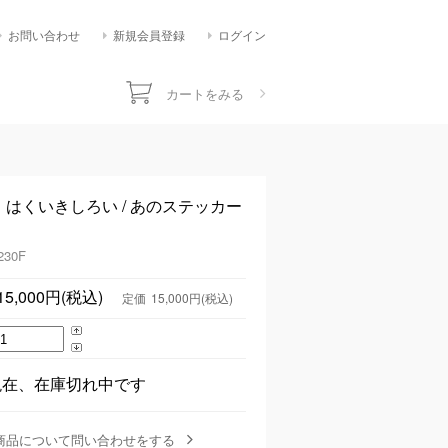
お問い合わせ
新規会員登録
ログイン
カートをみる
分】はくいきしろい / あのステッカー
230F
15,000円(税込)
定価
15,000円(税込)
現在、在庫切れ中です
商品について問い合わせをする