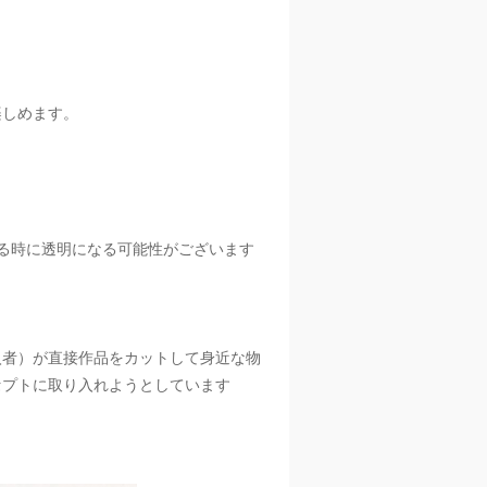
楽しめます。
。
る時に透明になる可能性がございます
入者）が直接作品をカットして身近な物
セプトに取り入れようとしています