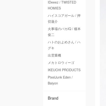
IDeeez / TWISTED
HOMIES
ハイスコアガール / 押
切蓮介
火事場のバカIQ / 榎本
俊二
ハトのおよめさん / ハ
グキ
出雲重機
メカトロウィーゴ
IKEUCHI PRODUCTS
PixelJunk Eden /
Baiyon
Brand