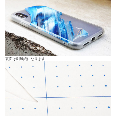
裏面は剥離紙になります