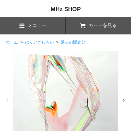
MHz SHOP
メニュー
カートを見る
ホーム
>
はくいきしろい
>
過去の販売分