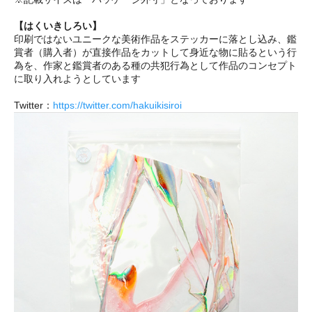
【はくいきしろい】
印刷ではないユニークな美術作品をステッカーに落とし込み、鑑
賞者（購入者）が直接作品をカットして身近な物に貼るという行
為を、作家と鑑賞者のある種の共犯行為として作品のコンセプト
に取り入れようとしています
Twitter：
https://twitter.com/hakuikisiroi