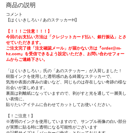
商品の説明
コメント
【はくいきしろい / あのステッカーH】
【！！！ご注意！！！】
今回のお支払い方法は「クレジットカード払い、銀行振込」とさ
せていただきます。
ご注文完了後「注文確認メール」が届かない方は『order@m-
hz.com』を受信できるよう設定いただき、お問い合わせフォー
ムからご連絡下さい。
「はくいきしろい」氏の「あのステッカー」が入荷しました！
樹脂インクを使用した透明感のある綺麗なステッカーで、
気泡や表面の厚みの違いなど、同じものは存在しない奇跡の様な
出会いが楽しめます。
裏面は剥離紙になっていますので、剥がすと光を通して一層美し
い表情に。
貼りたいアイテムに合わせてカットしてお使いください。
【！ご注意！】
※透明のインクを使用していますので、サンプル画像の白い部分
が実際に貼る時に透明になる可能性がございます
※記載サイズは「パッケージ外寸」となっております