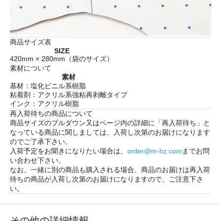
商品サイズ表
SIZE
420mm × 280mm（袋のサイズ）
素材について
素材
基材：塩化ビニル系樹脂
粘着剤：アクリル系強粘再剥離タイプ
インク：アクリル樹脂
再入荷待ちの商品について
商品サイズのプルダウン又はページ内の詳細に「
再入荷待ち
」と
なっている商品に関しましては、入荷し次第のお届けになります
のでご了承下さい。
入荷予定をお聞きになりたい場合は、
order@m-hz.com
までお問
い合わせ下さい。
なお、一緒に別の商品も購入される場合、商品のお届けは再入荷
待ちの商品が入荷し次第のお届けになりますので、ご注意下さ
い。
その他の詳細情報