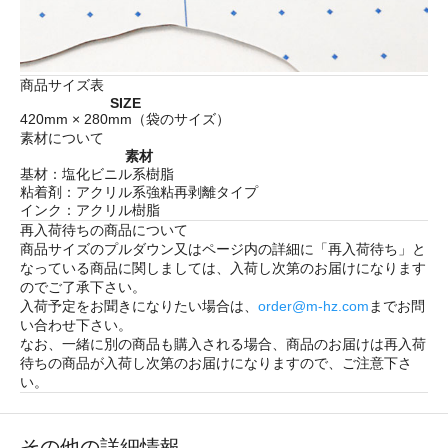
商品サイズ表
SIZE
420mm × 280mm（袋のサイズ）
素材について
素材
基材：塩化ビニル系樹脂
粘着剤：アクリル系強粘再剥離タイプ
インク：アクリル樹脂
再入荷待ちの商品について
商品サイズのプルダウン又はページ内の詳細に「
再入荷待ち
」と
なっている商品に関しましては、入荷し次第のお届けになります
のでご了承下さい。
入荷予定をお聞きになりたい場合は、
order@m-hz.com
までお問
い合わせ下さい。
なお、一緒に別の商品も購入される場合、商品のお届けは再入荷
待ちの商品が入荷し次第のお届けになりますので、ご注意下さ
い。
その他の詳細情報