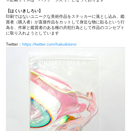
【はくいきしろい】
印刷ではないユニークな美術作品をステッカーに落とし込み、鑑
賞者（購入者）が直接作品をカットして身近な物に貼るという行
為を、作家と鑑賞者のある種の共犯行為として作品のコンセプト
に取り入れようとしています
Twitter：
https://twitter.com/hakuikisiroi