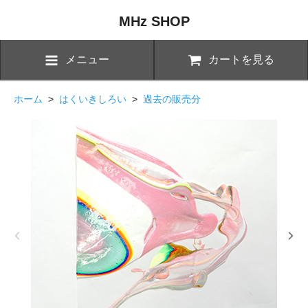
MHz SHOP
メニュー
カートを見る
ホーム
>
はくいきしろい
>
過去の販売分