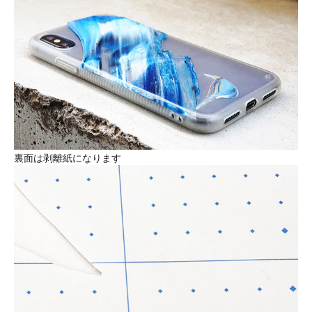
裏面は剥離紙になります