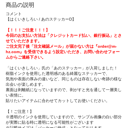
商品の説明
コメント
【はくいきしろい / あのステッカーD】
【！！！ご注意！！！】
今回のお支払い方法は「クレジットカード払い、銀行振込」とさ
せていただきます。
ご注文完了後「注文確認メール」が届かない方は『order@m-
hz.com』を受信できるよう設定いただき、お問い合わせフォー
ムからご連絡下さい。
「はくいきしろい」氏の「あのステッカー」が入荷しました！
樹脂インクを使用した透明感のある綺麗なステッカーで、
気泡や表面の厚みの違いなど、同じものは存在しない奇跡の様な
出会いが楽しめます。
裏面は剥離紙になっていますので、剥がすと光を通して一層美し
い表情に。
貼りたいアイテムに合わせてカットしてお使いください。
【！ご注意！】
※透明のインクを使用していますので、サンプル画像の白い部分
が実際に貼る時に透明になる可能性がございます
※記載サイズは「パッケージ外寸」となっております