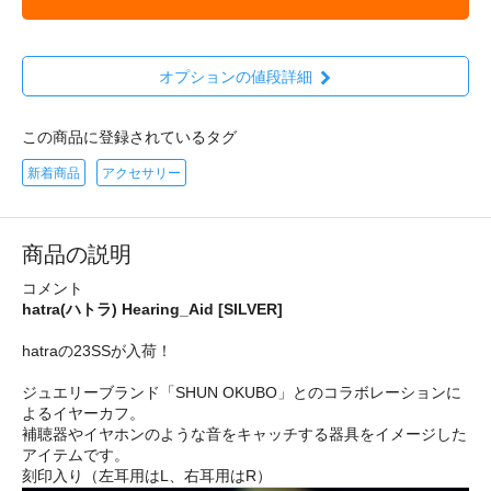
オプションの値段詳細
この商品に登録されているタグ
新着商品
アクセサリー
商品の説明
コメント
hatra(ハトラ) Hearing_Aid [SILVER]
hatraの23SSが入荷！
ジュエリーブランド「SHUN OKUBO」とのコラボレーションに
よるイヤーカフ。
補聴器やイヤホンのような音をキャッチする器具をイメージした
アイテムです。
刻印入り（左耳用はL、右耳用はR）