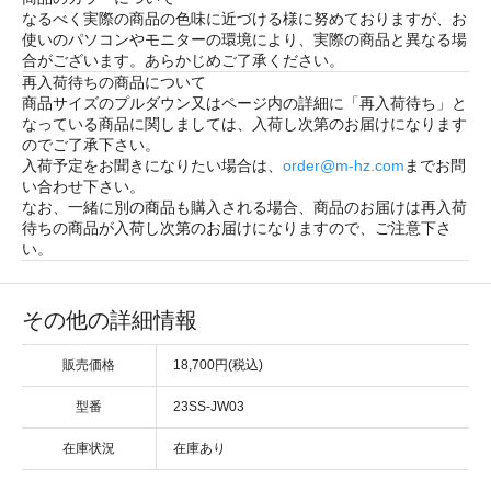
なるべく実際の商品の色味に近づける様に努めておりますが、お
使いのパソコンやモニターの環境により、実際の商品と異なる場
合がございます。あらかじめご了承ください。
再入荷待ちの商品について
商品サイズのプルダウン又はページ内の詳細に「
再入荷待ち
」と
なっている商品に関しましては、入荷し次第のお届けになります
のでご了承下さい。
入荷予定をお聞きになりたい場合は、
order@m-hz.com
までお問
い合わせ下さい。
なお、一緒に別の商品も購入される場合、商品のお届けは再入荷
待ちの商品が入荷し次第のお届けになりますので、ご注意下さ
い。
その他の詳細情報
販売価格
18,700円(税込)
型番
23SS-JW03
在庫状況
在庫あり