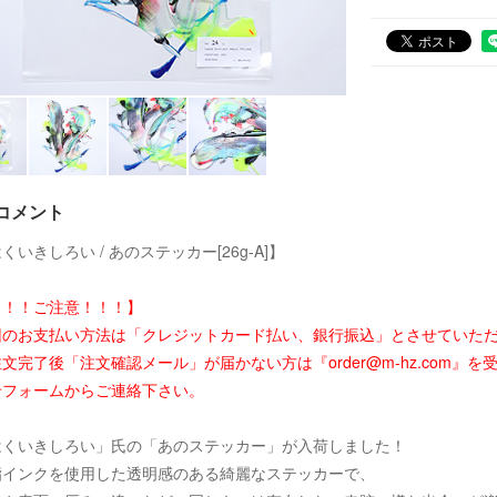
コメント
くいきしろい / あのステッカー[26g-A]】
！！！ご注意！！！】
回のお支払い方法は「クレジットカード払い、銀行振込」とさせていた
文完了後「注文確認メール」が届かない方は『order@m-hz.com
せフォームからご連絡下さい。
はくいきしろい」氏の「あのステッカー」が入荷しました！
脂インクを使用した透明感のある綺麗なステッカーで、