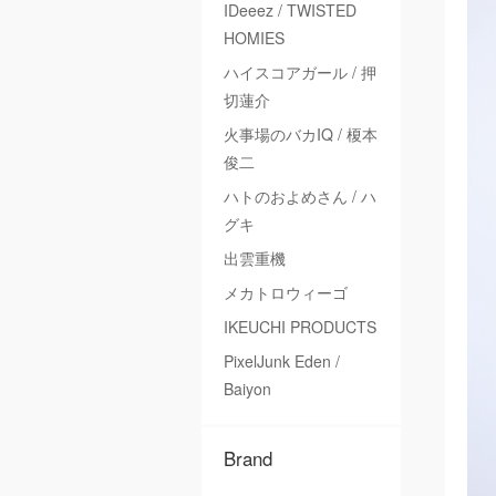
IDeeez / TWISTED
HOMIES
ハイスコアガール / 押
切蓮介
火事場のバカIQ / 榎本
俊二
ハトのおよめさん / ハ
グキ
出雲重機
メカトロウィーゴ
IKEUCHI PRODUCTS
PixelJunk Eden /
Baiyon
Brand