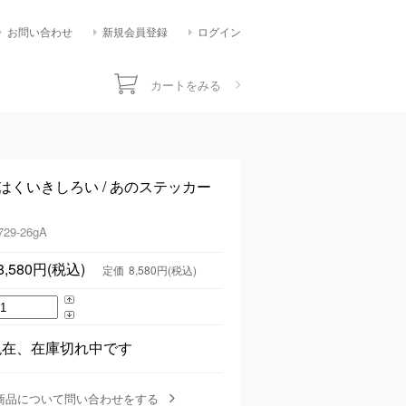
お問い合わせ
新規会員登録
ログイン
カートをみる
】はくいきしろい / あのステッカー
729-26gA
8,580円(税込)
定価
8,580円(税込)
現在、在庫切れ中です
商品について問い合わせをする