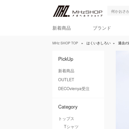
新着商品
ブランド
MHz SHOP TOP
»
はくいきしろい
»
過去の
PickUp
新着商品
OUTLET
DECOvienya受注
Category
トップス
Tシャツ