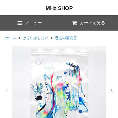
MHz SHOP
メニュー
カートを見る
ホーム
>
はくいきしろい
>
過去の販売分