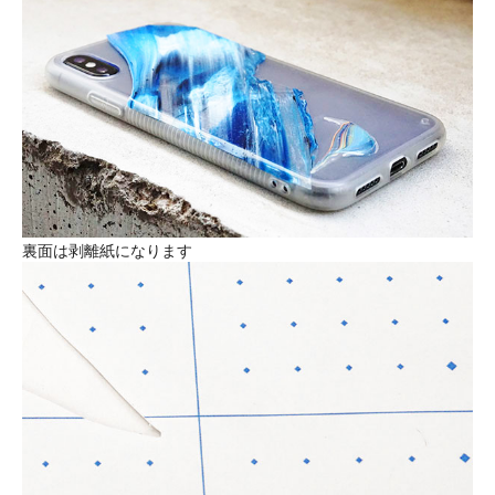
裏面は剥離紙になります