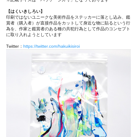
【はくいきしろい】
印刷ではないユニークな美術作品をステッカーに落とし込み、鑑
賞者（購入者）が直接作品をカットして身近な物に貼るという行
為を、作家と鑑賞者のある種の共犯行為として作品のコンセプト
に取り入れようとしています
Twitter：
https://twitter.com/hakuikisiroi