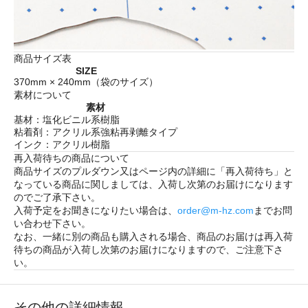
商品サイズ表
SIZE
370mm × 240mm（袋のサイズ）
素材について
素材
基材：塩化ビニル系樹脂
粘着剤：アクリル系強粘再剥離タイプ
インク：アクリル樹脂
再入荷待ちの商品について
商品サイズのプルダウン又はページ内の詳細に「
再入荷待ち
」と
なっている商品に関しましては、入荷し次第のお届けになります
のでご了承下さい。
入荷予定をお聞きになりたい場合は、
order@m-hz.com
までお問
い合わせ下さい。
なお、一緒に別の商品も購入される場合、商品のお届けは再入荷
待ちの商品が入荷し次第のお届けになりますので、ご注意下さ
い。
その他の詳細情報