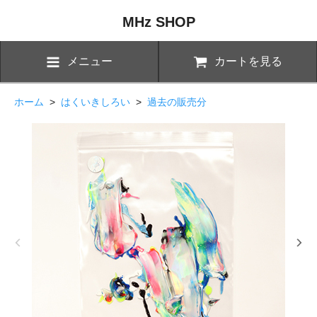
MHz SHOP
メニュー
カートを見る
ホーム
>
はくいきしろい
>
過去の販売分