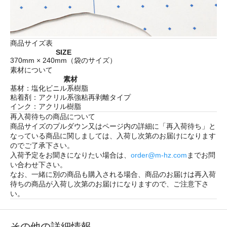
商品サイズ表
SIZE
370mm × 240mm（袋のサイズ）
素材について
素材
基材：塩化ビニル系樹脂
粘着剤：アクリル系強粘再剥離タイプ
インク：アクリル樹脂
再入荷待ちの商品について
商品サイズのプルダウン又はページ内の詳細に「
再入荷待ち
」と
なっている商品に関しましては、入荷し次第のお届けになります
のでご了承下さい。
入荷予定をお聞きになりたい場合は、
order@m-hz.com
までお問
い合わせ下さい。
なお、一緒に別の商品も購入される場合、商品のお届けは再入荷
待ちの商品が入荷し次第のお届けになりますので、ご注意下さ
い。
その他の詳細情報