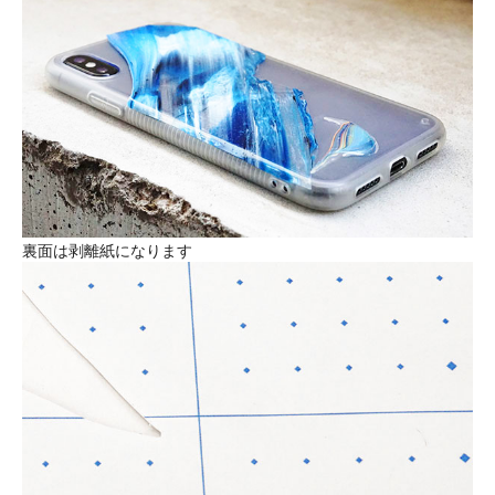
裏面は剥離紙になります