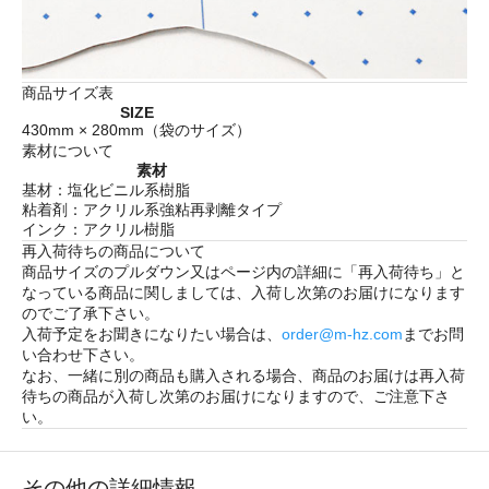
商品サイズ表
SIZE
430mm × 280mm（袋のサイズ）
素材について
素材
基材：塩化ビニル系樹脂
粘着剤：アクリル系強粘再剥離タイプ
インク：アクリル樹脂
再入荷待ちの商品について
商品サイズのプルダウン又はページ内の詳細に「
再入荷待ち
」と
なっている商品に関しましては、入荷し次第のお届けになります
のでご了承下さい。
入荷予定をお聞きになりたい場合は、
order@m-hz.com
までお問
い合わせ下さい。
なお、一緒に別の商品も購入される場合、商品のお届けは再入荷
待ちの商品が入荷し次第のお届けになりますので、ご注意下さ
い。
その他の詳細情報