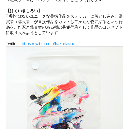
【はくいきしろい】
印刷ではないユニークな美術作品をステッカーに落とし込み、鑑
賞者（購入者）が直接作品をカットして身近な物に貼るという行
為を、作家と鑑賞者のある種の共犯行為として作品のコンセプト
に取り入れようとしています
Twitter：
https://twitter.com/hakuikisiroi