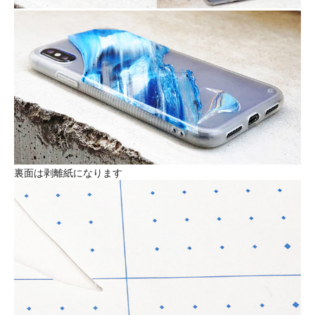
裏面は剥離紙になります