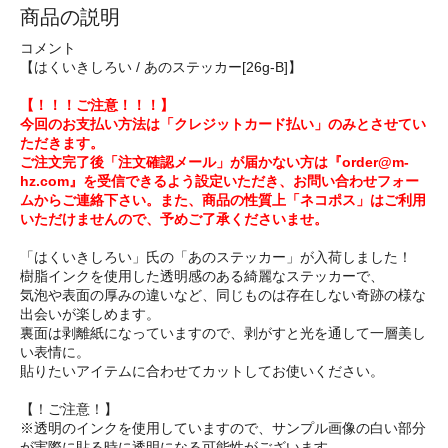
商品の説明
コメント
【はくいきしろい / あのステッカー[26g-B]】
【！！！ご注意！！！】
今回のお支払い方法は「クレジットカード払い」のみとさせてい
ただきます。
ご注文完了後「注文確認メール」が届かない方は『order@m-
hz.com』を受信できるよう設定いただき、お問い合わせフォー
ムからご連絡下さい。また、商品の性質上「ネコポス」はご利用
いただけませんので、予めご了承くださいませ。
「はくいきしろい」氏の「あのステッカー」が入荷しました！
樹脂インクを使用した透明感のある綺麗なステッカーで、
気泡や表面の厚みの違いなど、同じものは存在しない奇跡の様な
出会いが楽しめます。
裏面は剥離紙になっていますので、剥がすと光を通して一層美し
い表情に。
貼りたいアイテムに合わせてカットしてお使いください。
【！ご注意！】
※透明のインクを使用していますので、サンプル画像の白い部分
が実際に貼る時に透明になる可能性がございます