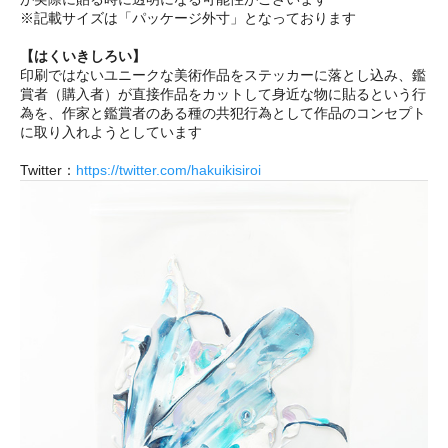
※記載サイズは「パッケージ外寸」となっております
【はくいきしろい】
印刷ではないユニークな美術作品をステッカーに落とし込み、鑑
賞者（購入者）が直接作品をカットして身近な物に貼るという行
為を、作家と鑑賞者のある種の共犯行為として作品のコンセプト
に取り入れようとしています
Twitter：
https://twitter.com/hakuikisiroi