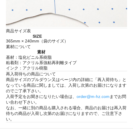
商品サイズ表
SIZE
365mm × 240mm（袋のサイズ）
素材について
素材
基材：塩化ビニル系樹脂
粘着剤：アクリル系強粘再剥離タイプ
インク：アクリル樹脂
再入荷待ちの商品について
商品サイズのプルダウン又はページ内の詳細に「
再入荷待ち
」と
なっている商品に関しましては、入荷し次第のお届けになります
のでご了承下さい。
入荷予定をお聞きになりたい場合は、
order@m-hz.com
までお問
い合わせ下さい。
なお、一緒に別の商品も購入される場合、商品のお届けは再入荷
待ちの商品が入荷し次第のお届けになりますので、ご注意下さ
い。