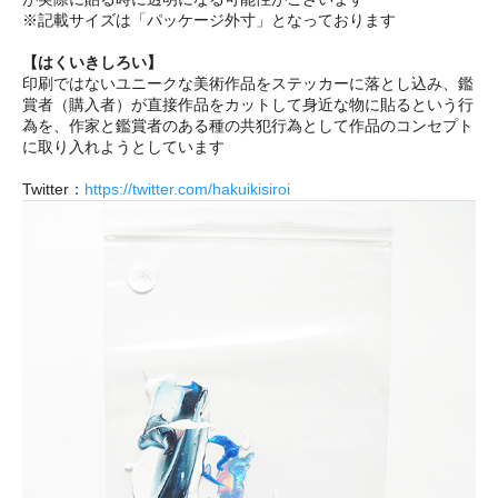
※記載サイズは「パッケージ外寸」となっております
【はくいきしろい】
印刷ではないユニークな美術作品をステッカーに落とし込み、鑑
賞者（購入者）が直接作品をカットして身近な物に貼るという行
為を、作家と鑑賞者のある種の共犯行為として作品のコンセプト
に取り入れようとしています
Twitter：
https://twitter.com/hakuikisiroi