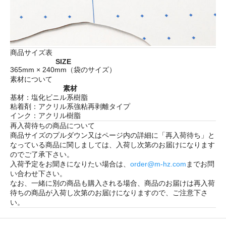
商品サイズ表
SIZE
365mm × 240mm（袋のサイズ）
素材について
素材
基材：塩化ビニル系樹脂
粘着剤：アクリル系強粘再剥離タイプ
インク：アクリル樹脂
再入荷待ちの商品について
商品サイズのプルダウン又はページ内の詳細に「
再入荷待ち
」と
なっている商品に関しましては、入荷し次第のお届けになります
のでご了承下さい。
入荷予定をお聞きになりたい場合は、
order@m-hz.com
までお問
い合わせ下さい。
なお、一緒に別の商品も購入される場合、商品のお届けは再入荷
待ちの商品が入荷し次第のお届けになりますので、ご注意下さ
い。