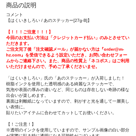
商品の説明
コメント
【はくいきしろい / あのステッカー[27g-B]】
【！！！ご注意！！！】
今回のお支払い方法は「クレジットカード払い」のみとさせてい
ただきます。
ご注文完了後「注文確認メール」が届かない方は『order@m-
hz.com』を受信できるよう設定いただき、お問い合わせフォー
ムからご連絡下さい。また、商品の性質上「ネコポス」はご利用
いただけませんので、予めご了承くださいませ。
「はくいきしろい」氏の「あのステッカー」が入荷しました！
樹脂インクを使用した透明感のある綺麗なステッカーで、
気泡や表面の厚みの違いなど、同じものは存在しない奇跡の様な
出会いが楽しめます。
裏面は剥離紙になっていますので、剥がすと光を通して一層美し
い表情に。
貼りたいアイテムに合わせてカットしてお使いください。
【！ご注意！】
※透明のインクを使用していますので、サンプル画像の白い部分
が実際に貼る時に透明になる可能性がございます