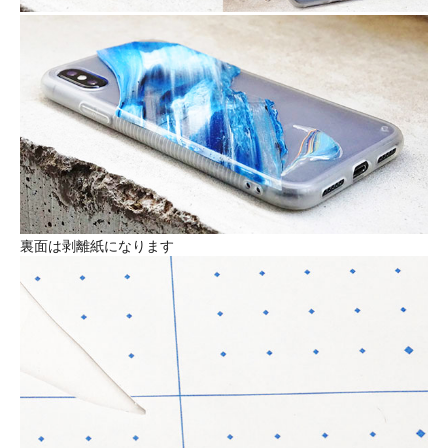
裏面は剥離紙になります