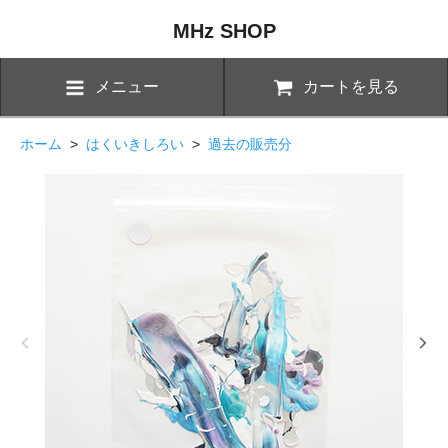
MHz SHOP
メニュー
カートを見る
ホーム
>
はくいきしろい
>
過去の販売分