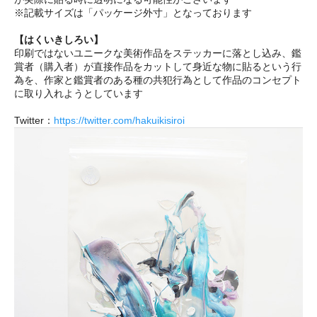
※記載サイズは「パッケージ外寸」となっております
【はくいきしろい】
印刷ではないユニークな美術作品をステッカーに落とし込み、鑑
賞者（購入者）が直接作品をカットして身近な物に貼るという行
為を、作家と鑑賞者のある種の共犯行為として作品のコンセプト
に取り入れようとしています
Twitter：
https://twitter.com/hakuikisiroi