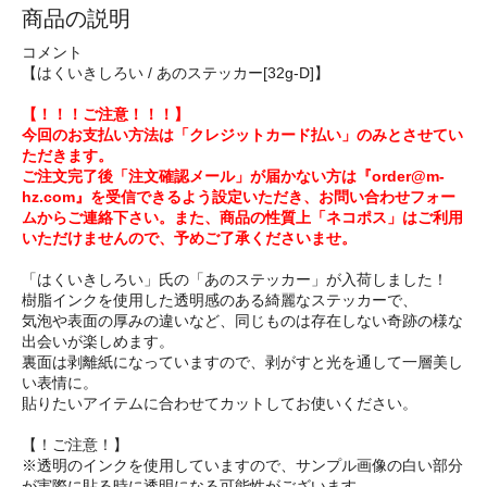
商品の説明
コメント
【はくいきしろい / あのステッカー[32g-D]】
【！！！ご注意！！！】
今回のお支払い方法は「クレジットカード払い」のみとさせてい
ただきます。
ご注文完了後「注文確認メール」が届かない方は『order@m-
hz.com』を受信できるよう設定いただき、お問い合わせフォー
ムからご連絡下さい。また、商品の性質上「ネコポス」はご利用
いただけませんので、予めご了承くださいませ。
「はくいきしろい」氏の「あのステッカー」が入荷しました！
樹脂インクを使用した透明感のある綺麗なステッカーで、
気泡や表面の厚みの違いなど、同じものは存在しない奇跡の様な
出会いが楽しめます。
裏面は剥離紙になっていますので、剥がすと光を通して一層美し
い表情に。
貼りたいアイテムに合わせてカットしてお使いください。
【！ご注意！】
※透明のインクを使用していますので、サンプル画像の白い部分
が実際に貼る時に透明になる可能性がございます