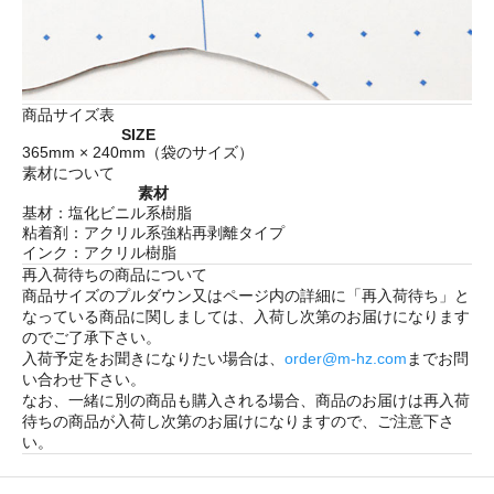
商品サイズ表
SIZE
365mm × 240mm（袋のサイズ）
素材について
素材
基材：塩化ビニル系樹脂
粘着剤：アクリル系強粘再剥離タイプ
インク：アクリル樹脂
再入荷待ちの商品について
商品サイズのプルダウン又はページ内の詳細に「
再入荷待ち
」と
なっている商品に関しましては、入荷し次第のお届けになります
のでご了承下さい。
入荷予定をお聞きになりたい場合は、
order@m-hz.com
までお問
い合わせ下さい。
なお、一緒に別の商品も購入される場合、商品のお届けは再入荷
待ちの商品が入荷し次第のお届けになりますので、ご注意下さ
い。