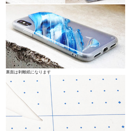
裏面は剥離紙になります