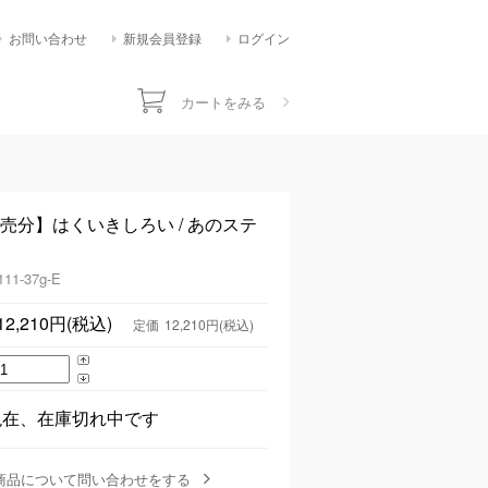
お問い合わせ
新規会員登録
ログイン
カートをみる
時 発売分】はくいきしろい / あのステ
111-37g-E
12,210円(税込)
定価
12,210円(税込)
現在、在庫切れ中です
商品について問い合わせをする