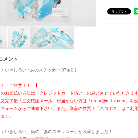
コメント
くいきしろい / あのステッカー[37g-E]】
！！！ご注意！！！】
回のお支払い方法は「クレジットカード払い」のみとさせていただきま
文完了後「注文確認メール」が届かない方は『order@m-hz.com
せフォームからご連絡下さい。また、商品の性質上「ネコポス」はご利
いませ。
はくいきしろい」氏の「あのステッカー」が入荷しました！