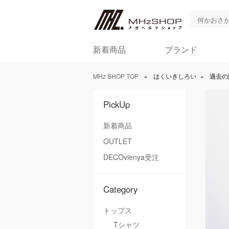
新着商品
ブランド
MHz SHOP TOP
»
はくいきしろい
»
過去の
PickUp
新着商品
OUTLET
DECOvienya受注
Category
トップス
Tシャツ