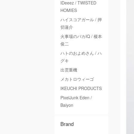
IDeeez / TWISTED
HOMIES
ハイスコアガール / 押
切蓮介
火事場のバカIQ / 榎本
俊二
ハトのおよめさん / ハ
グキ
出雲重機
メカトロウィーゴ
IKEUCHI PRODUCTS
PixelJunk Eden /
Baiyon
Brand