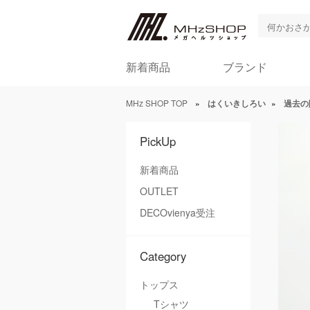
新着商品
ブランド
MHz SHOP TOP
»
はくいきしろい
»
過去の
PickUp
新着商品
OUTLET
DECOvienya受注
Category
トップス
Tシャツ