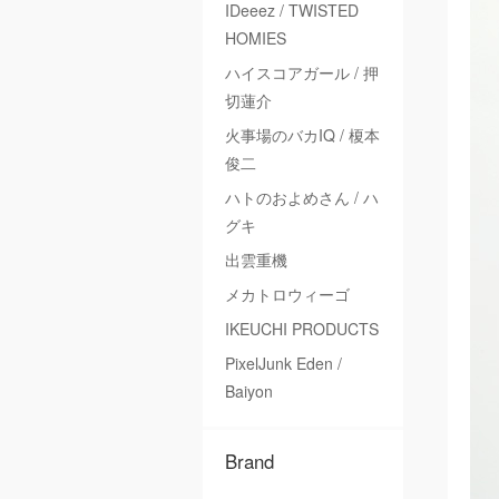
IDeeez / TWISTED
HOMIES
ハイスコアガール / 押
切蓮介
火事場のバカIQ / 榎本
俊二
ハトのおよめさん / ハ
グキ
出雲重機
メカトロウィーゴ
IKEUCHI PRODUCTS
PixelJunk Eden /
Baiyon
Brand