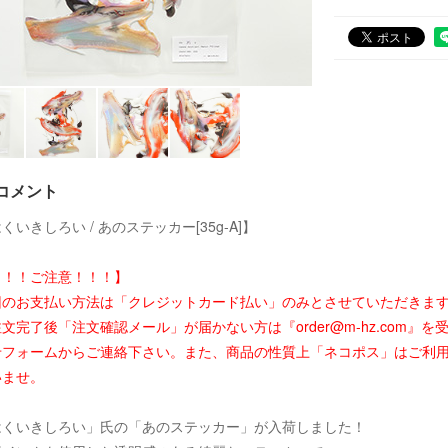
コメント
くいきしろい / あのステッカー[35g-A]】
！！！ご注意！！！】
回のお支払い方法は「クレジットカード払い」のみとさせていただきま
文完了後「注文確認メール」が届かない方は『order@m-hz.com
せフォームからご連絡下さい。また、商品の性質上「ネコポス」はご利
いませ。
はくいきしろい」氏の「あのステッカー」が入荷しました！