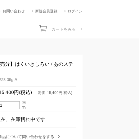
お問い合わせ
新規会員登録
ログイン
カートをみる
時 発売分】はくいきしろい / あのステ
223-35g-A
15,400円(税込)
定価
15,400円(税込)
現在、在庫切れ中です
商品について問い合わせをする