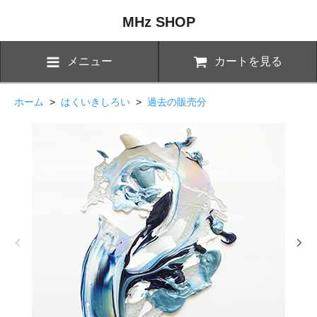
MHz SHOP
メニュー
カートを見る
ホーム
>
はくいきしろい
>
過去の販売分