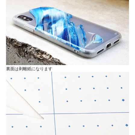
裏面は剥離紙になります