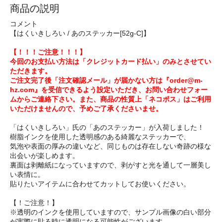
商品の説明
コメント
【はくいきしろい / あのステッカー[52g-C]】
【！！！ご注意！！！】
今回のお支払い方法は「クレジットカード払い」のみとさせてい
ただきます。
ご注文完了後「注文確認メール」が届かない方は『order@m-
hz.com』を受信できるよう設定いただき、お問い合わせフォー
ムからご連絡下さい。また、商品の性質上「ネコポス」はご利用
いただけませんので、予めご了承くださいませ。
「はくいきしろい」氏の「あのステッカー」が入荷しました！
樹脂インクを使用した透明感のある綺麗なステッカーで、
気泡や表面の厚みの違いなど、同じものは存在しない奇跡の様な
出会いが楽しめます。
裏面は剥離紙になっていますので、剥がすと光を通して一層美し
い表情に。
貼りたいアイテムに合わせてカットしてお使いください。
【！ご注意！】
※透明のインクを使用していますので、サンプル画像の白い部分
が実際に貼る時に透明になる可能性がございます