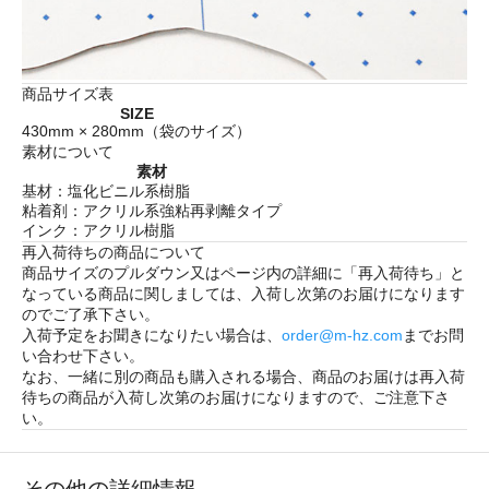
商品サイズ表
SIZE
430mm × 280mm（袋のサイズ）
素材について
素材
基材：塩化ビニル系樹脂
粘着剤：アクリル系強粘再剥離タイプ
インク：アクリル樹脂
再入荷待ちの商品について
商品サイズのプルダウン又はページ内の詳細に「
再入荷待ち
」と
なっている商品に関しましては、入荷し次第のお届けになります
のでご了承下さい。
入荷予定をお聞きになりたい場合は、
order@m-hz.com
までお問
い合わせ下さい。
なお、一緒に別の商品も購入される場合、商品のお届けは再入荷
待ちの商品が入荷し次第のお届けになりますので、ご注意下さ
い。